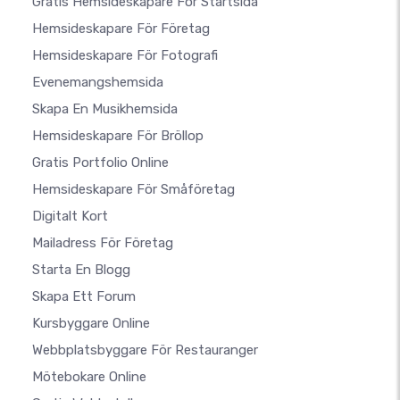
Gratis Hemsideskapare För Startsida
Hemsideskapare För Företag
Hemsideskapare För Fotografi
Evenemangshemsida
Skapa En Musikhemsida
Hemsideskapare För Bröllop
Gratis Portfolio Online
Hemsideskapare För Småföretag
Digitalt Kort
Mailadress För Företag
Starta En Blogg
Skapa Ett Forum
Kursbyggare Online
Webbplatsbyggare För Restauranger
Mötebokare Online