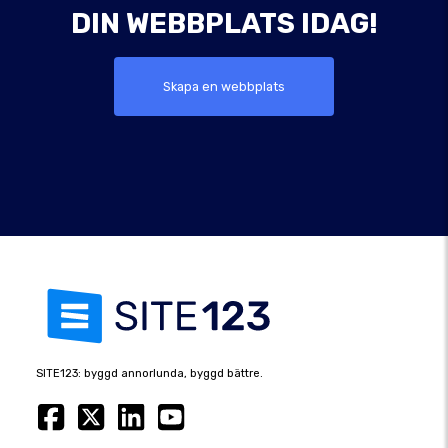
DIN WEBBPLATS IDAG!
Skapa en webbplats
SITE123: byggd annorlunda, byggd bättre.