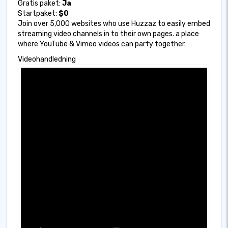
Gratis paket:
Ja
Startpaket:
$0
Join over 5,000 websites who use Huzzaz to easily embed
streaming video channels in to their own pages. a place
where YouTube & Vimeo videos can party together.
Videohandledning