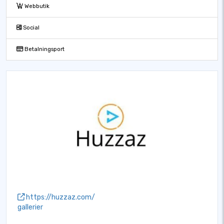
Webbutik
Social
Betalningsport
https://huzzaz.com/
gallerier