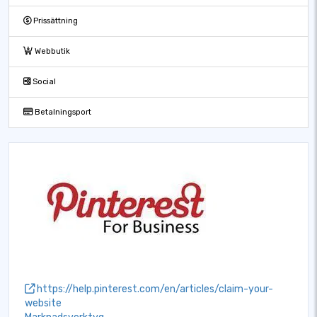
Prissättning
Webbutik
Social
Betalningsport
https://help.pinterest.com/en/articles/claim-your-
website