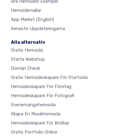
Bra Hemsidor Exempel
Hemsidemallar
App Market
(English)
Senaste Uppdateringarna
Alla alternativ
Gratis Hemsida
Starta Webshop
Domän Check
Gratis Hemsideskapare För Startsida
Hemsideskapare För Företag
Hemsideskapare För Fotografi
Evenemangshemsida
Skapa En Musikhemsida
Hemsideskapare För Bröllop
Gratis Portfolio Online