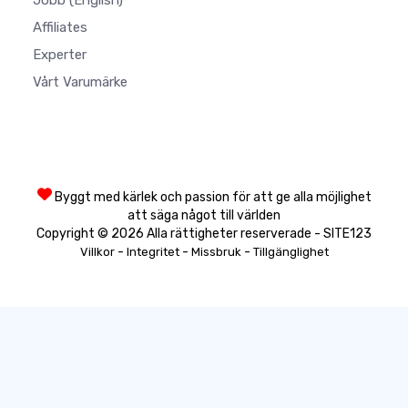
Jobb
(English)
Affiliates
Experter
Vårt Varumärke
Byggt med kärlek och passion för att ge alla möjlighet
att säga något till världen
Copyright © 2026 Alla rättigheter reserverade - SITE123
-
-
-
Villkor
Integritet
Missbruk
Tillgänglighet