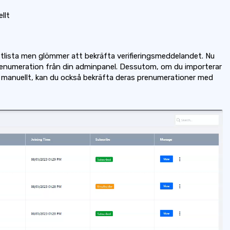
llt
tlista men glömmer att bekräfta verifieringsmeddelandet. Nu
prenumeration från din adminpanel. Dessutom, om du importerar
ta manuellt, kan du också bekräfta deras prenumerationer med