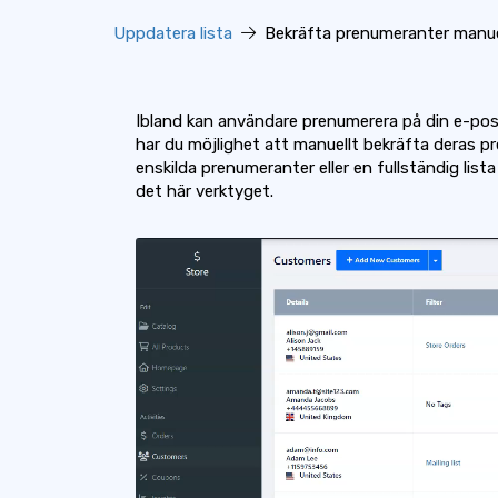
Uppdatera lista
Bekräfta prenumeranter manue
Ibland kan användare prenumerera på din e-pos
har du möjlighet att manuellt bekräfta deras 
enskilda prenumeranter eller en fullständig lis
det här verktyget.