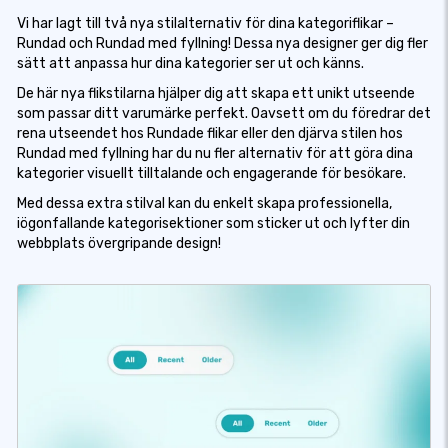
Vi har lagt till två nya stilalternativ för dina kategoriflikar –
Rundad och Rundad med fyllning! Dessa nya designer ger dig fler
sätt att anpassa hur dina kategorier ser ut och känns.
De här nya flikstilarna hjälper dig att skapa ett unikt utseende
som passar ditt varumärke perfekt. Oavsett om du föredrar det
rena utseendet hos Rundade flikar eller den djärva stilen hos
Rundad med fyllning har du nu fler alternativ för att göra dina
kategorier visuellt tilltalande och engagerande för besökare.
Med dessa extra stilval kan du enkelt skapa professionella,
iögonfallande kategorisektioner som sticker ut och lyfter din
webbplats övergripande design!