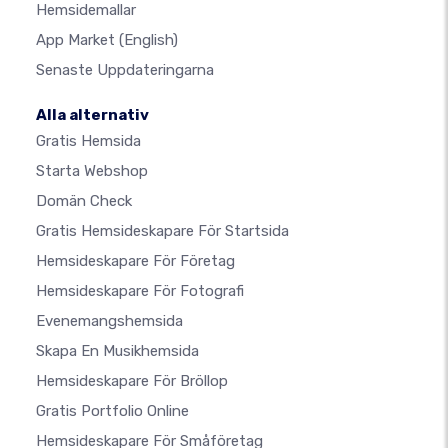
Hemsidemallar
App Market
(English)
Senaste Uppdateringarna
Alla alternativ
Gratis Hemsida
Starta Webshop
Domän Check
Gratis Hemsideskapare För Startsida
Hemsideskapare För Företag
Hemsideskapare För Fotografi
Evenemangshemsida
Skapa En Musikhemsida
Hemsideskapare För Bröllop
Gratis Portfolio Online
Hemsideskapare För Småföretag