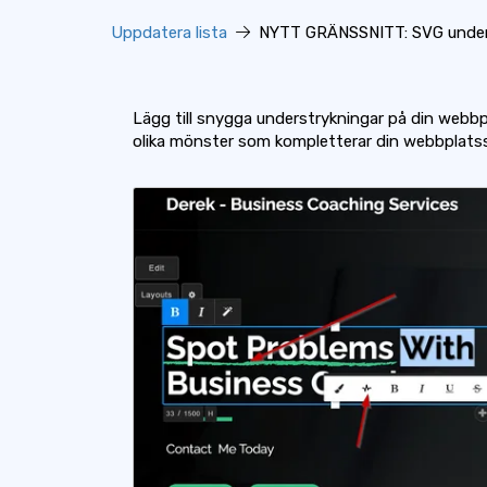
Uppdatera lista
NYTT GRÄNSSNITT: SVG under
Lägg till snygga understrykningar på din webb
olika mönster som kompletterar din webbplats