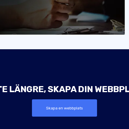
TE LÄNGRE, SKAPA DIN WEBBPL
Skapa en webbplats