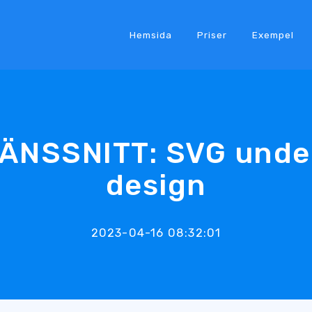
Hemsida
Priser
Exempel
ÄNSSNITT: SVG unde
design
2023-04-16 08:32:01