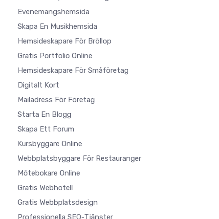
Evenemangshemsida
Skapa En Musikhemsida
Hemsideskapare För Bröllop
Gratis Portfolio Online
Hemsideskapare För Småföretag
Digitalt Kort
Mailadress För Företag
Starta En Blogg
Skapa Ett Forum
Kursbyggare Online
Webbplatsbyggare För Restauranger
Mötebokare Online
Gratis Webhotell
Gratis Webbplatsdesign
Professionella SEO-Tjänster