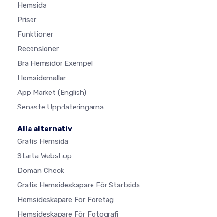
Hemsida
Priser
Funktioner
Recensioner
Bra Hemsidor Exempel
Hemsidemallar
App Market
(English)
Senaste Uppdateringarna
Alla alternativ
Gratis Hemsida
Starta Webshop
Domän Check
Gratis Hemsideskapare För Startsida
Hemsideskapare För Företag
Hemsideskapare För Fotografi