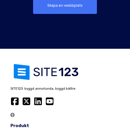
Skapa en webbplats
SITE123: byggd annorlunda, byggd bättre.
Produkt