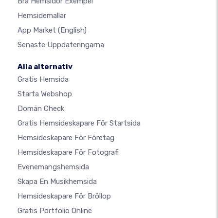
Bra Hemsidor Exempel
Hemsidemallar
App Market
(English)
Senaste Uppdateringarna
Alla alternativ
Gratis Hemsida
Starta Webshop
Domän Check
Gratis Hemsideskapare För Startsida
Hemsideskapare För Företag
Hemsideskapare För Fotografi
Evenemangshemsida
Skapa En Musikhemsida
Hemsideskapare För Bröllop
Gratis Portfolio Online