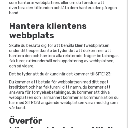
som hanterar webbplatsen, eller om du föredrar att
överföra den till kunden och låta dem hantera den på egen
hand.
Hantera klientens
webbplats
Skulle du besluta dig för att behålla klientwebbplatsen
under ditt expertkonto betyder det att du kommer att
hantera den och hantera alla relaterade frågor: betalningar,
fakturor, rutinunderhåll och uppdatering av webbplatsen,
och så vidare.
Det betyder att du är kund när det kommer till SITE123:
Du kommer att betala för webbplatsen med ditt eget
kreditkort och har fakturan i ditt namn, du kommer att
ansvara för förnyelsebetalningar, du kommer att driva
webbplatsen och i allmänhet kommer all kommunikation du
har med SITE123 angående webbplatsen vara med dig som
vår kund.
Överför