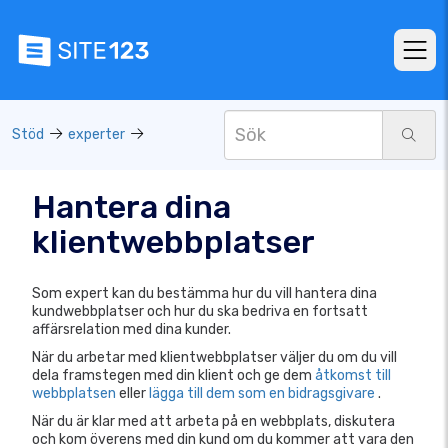
Stöd
experter
Hantera dina
klientwebbplatser
Som expert kan du bestämma hur du vill hantera dina
kundwebbplatser och hur du ska bedriva en fortsatt
affärsrelation med dina kunder.
När du arbetar med klientwebbplatser väljer du om du vill
dela framstegen med din klient och ge dem
åtkomst till
webbplatsen
eller
lägga till dem som en bidragsgivare
.
När du är klar med att arbeta på en webbplats, diskutera
och kom överens med din kund om du kommer att vara den