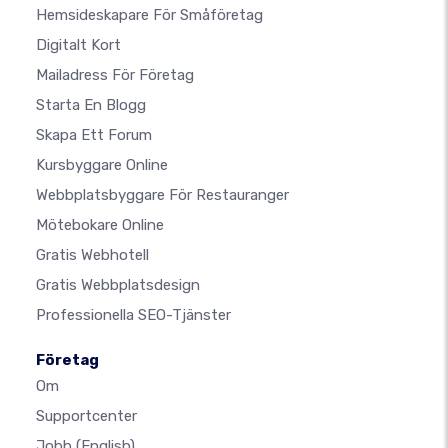
Hemsideskapare För Småföretag
Digitalt Kort
Mailadress För Företag
Starta En Blogg
Skapa Ett Forum
Kursbyggare Online
Webbplatsbyggare För Restauranger
Mötebokare Online
Gratis Webhotell
Gratis Webbplatsdesign
Professionella SEO-Tjänster
Företag
Om
Supportcenter
Jobb
(English)