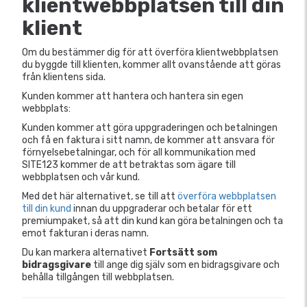
klientwebbplatsen till din
klient
Om du bestämmer dig för att överföra klientwebbplatsen
du byggde till klienten, kommer allt ovanstående att göras
från klientens sida.
Kunden kommer att hantera och hantera sin egen
webbplats:
Kunden kommer att göra uppgraderingen och betalningen
och få en faktura i sitt namn, de kommer att ansvara för
förnyelsebetalningar, och för all kommunikation med
SITE123 kommer de att betraktas som ägare till
webbplatsen och vår kund.
Med det här alternativet, se till att
överföra webbplatsen
till din kund
innan du uppgraderar och betalar för ett
premiumpaket, så att din kund kan göra betalningen och ta
emot fakturan i deras namn.
Du kan markera alternativet
Fortsätt som
bidragsgivare
till
ange dig själv som en bidragsgivare och
behålla tillgången till webbplatsen.