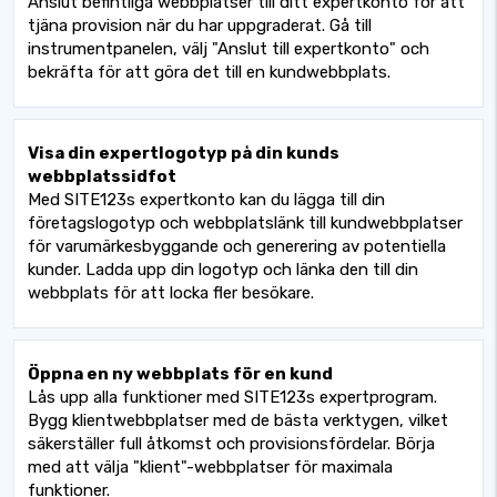
Anslut befintliga webbplatser till ditt expertkonto för att
tjäna provision när du har uppgraderat. Gå till
instrumentpanelen, välj "Anslut till expertkonto" och
bekräfta för att göra det till en kundwebbplats.
Visa din expertlogotyp på din kunds
webbplatssidfot
Med SITE123s expertkonto kan du lägga till din
företagslogotyp och webbplatslänk till kundwebbplatser
för varumärkesbyggande och generering av potentiella
kunder. Ladda upp din logotyp och länka den till din
webbplats för att locka fler besökare.
Öppna en ny webbplats för en kund
Lås upp alla funktioner med SITE123s expertprogram.
Bygg klientwebbplatser med de bästa verktygen, vilket
säkerställer full åtkomst och provisionsfördelar. Börja
med att välja "klient"-webbplatser för maximala
funktioner.