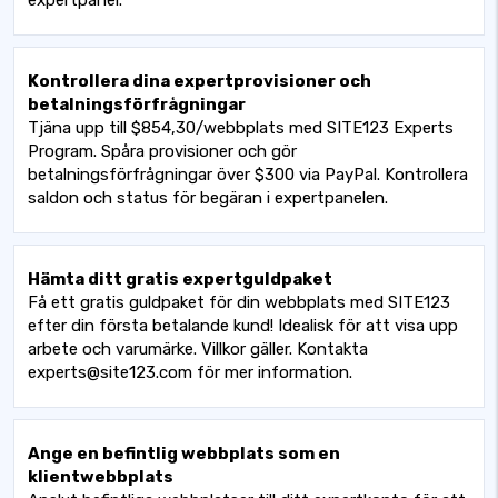
expertpanel.
Kontrollera dina expertprovisioner och
betalningsförfrågningar
Tjäna upp till $854,30/webbplats med SITE123 Experts
Program. Spåra provisioner och gör
betalningsförfrågningar över $300 via PayPal. Kontrollera
saldon och status för begäran i expertpanelen.
Hämta ditt gratis expertguldpaket
Få ett gratis guldpaket för din webbplats med SITE123
efter din första betalande kund! Idealisk för att visa upp
arbete och varumärke. Villkor gäller. Kontakta
experts@site123.com för mer information.
Ange en befintlig webbplats som en
klientwebbplats