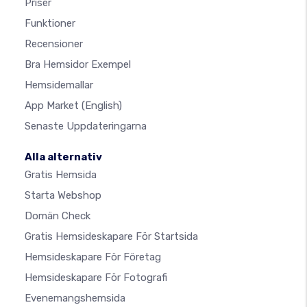
Priser
Funktioner
Recensioner
Bra Hemsidor Exempel
Hemsidemallar
App Market
(English)
Senaste Uppdateringarna
Alla alternativ
Gratis Hemsida
Starta Webshop
Domän Check
Gratis Hemsideskapare För Startsida
Hemsideskapare För Företag
Hemsideskapare För Fotografi
Evenemangshemsida