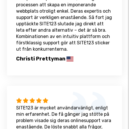
processen att skapa en imponerande
webbplats otroligt enkel. Deras expertis och
support är verkligen enastående. Så fort jag
upptäckte SITE123 slutade jag direkt att
leta efter andra alternativ – det är så bra.
Kombinationen av en intuitiv plattform och
förstklassig support gör att SITE123 sticker
ut från konkurrenterna.
Christi Prettyman
SITE123 är mycket användarvänligt, enligt
min erfarenhet. De få gånger jag stötte på
problem visade sig deras onlinesupport vara
enastående. De löste snabbt alla frågor,