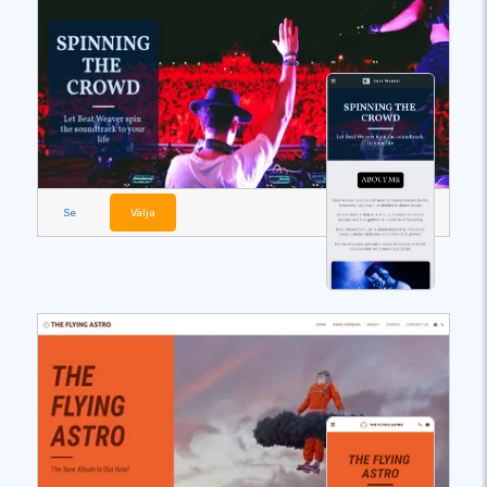
Se
Välja