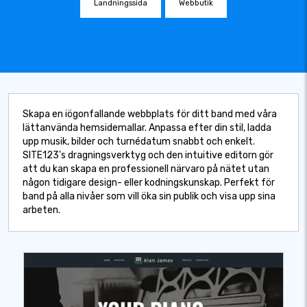
Landningssida
Webbutik
Skapa en iögonfallande webbplats för ditt band med våra
lättanvända hemsidemallar. Anpassa efter din stil, ladda
upp musik, bilder och turnédatum snabbt och enkelt.
SITE123's dragningsverktyg och den intuitive editorn gör
att du kan skapa en professionell närvaro på nätet utan
någon tidigare design- eller kodningskunskap. Perfekt för
band på alla nivåer som vill öka sin publik och visa upp sina
arbeten.