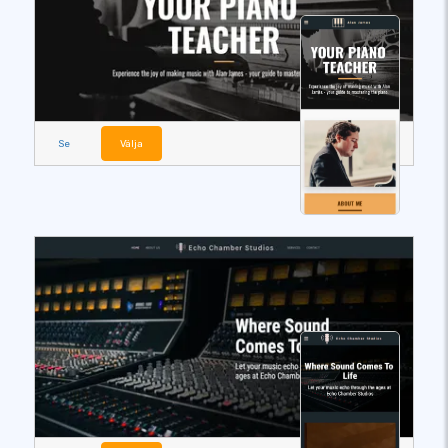
Se
Välja