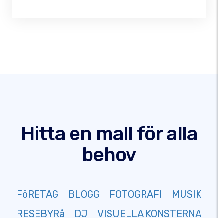
Hitta en mall för alla
behov
FöRETAG
BLOGG
FOTOGRAFI
MUSIK
RESEBYRå
DJ
VISUELLA KONSTERNA