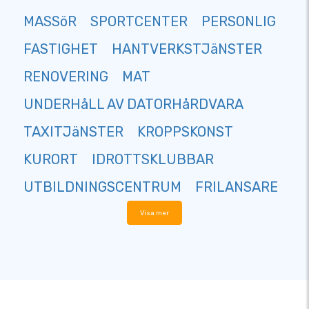
MASSöR
SPORTCENTER
PERSONLIG
FASTIGHET
HANTVERKSTJäNSTER
RENOVERING
MAT
UNDERHåLL AV DATORHåRDVARA
TAXITJäNSTER
KROPPSKONST
KURORT
IDROTTSKLUBBAR
UTBILDNINGSCENTRUM
FRILANSARE
Visa mer