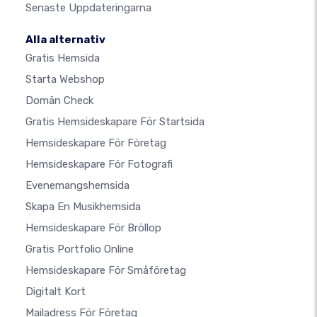
Senaste Uppdateringarna
Alla alternativ
Gratis Hemsida
Starta Webshop
Domän Check
Gratis Hemsideskapare För Startsida
Hemsideskapare För Företag
Hemsideskapare För Fotografi
Evenemangshemsida
Skapa En Musikhemsida
Hemsideskapare För Bröllop
Gratis Portfolio Online
Hemsideskapare För Småföretag
Digitalt Kort
Mailadress För Företag