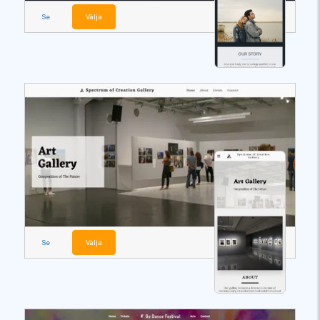
Se
Välja
Se
Välja