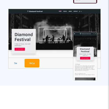
Se
Välja