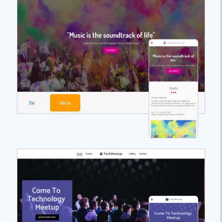
Se
Välja