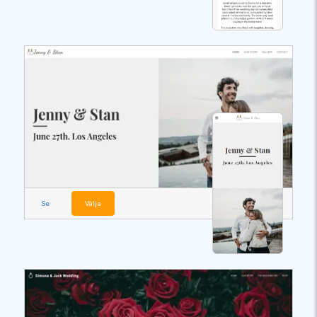
Se
Välja