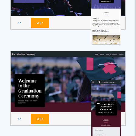
Se
Välja
Se
Välja