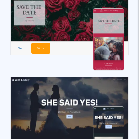
Se
Välja