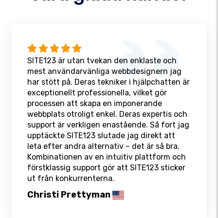
SITE123 är utan tvekan den enklaste och
mest användarvänliga webbdesignern jag
har stött på. Deras tekniker i hjälpchatten är
exceptionellt professionella, vilket gör
processen att skapa en imponerande
webbplats otroligt enkel. Deras expertis och
support är verkligen enastående. Så fort jag
upptäckte SITE123 slutade jag direkt att
leta efter andra alternativ – det är så bra.
Kombinationen av en intuitiv plattform och
förstklassig support gör att SITE123 sticker
ut från konkurrenterna.
Christi Prettyman