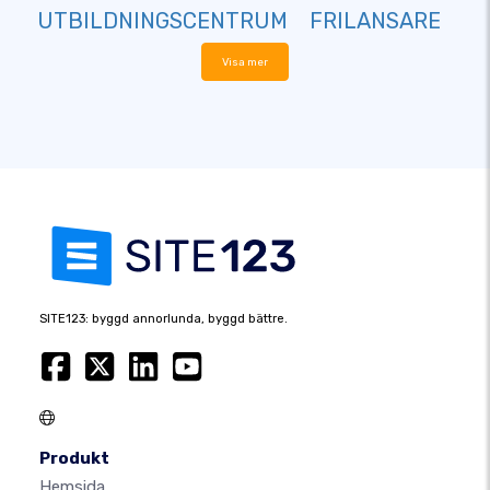
UTBILDNINGSCENTRUM
FRILANSARE
Visa mer
SITE123: byggd annorlunda, byggd bättre.
Produkt
Hemsida