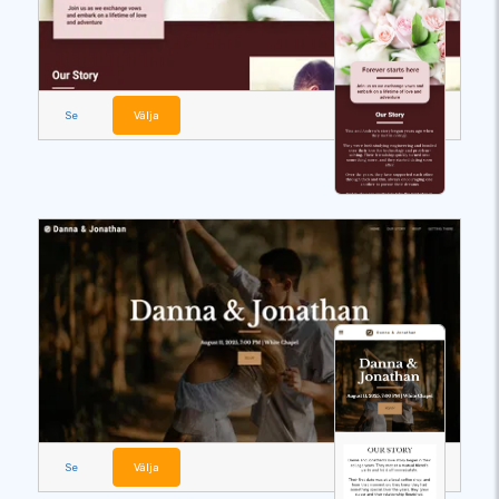
Se
Välja
Se
Välja