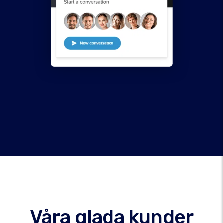
Våra glada kunder