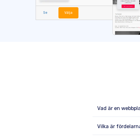
Se
Välja
Vad är en webbpl
Vilka är fördelar