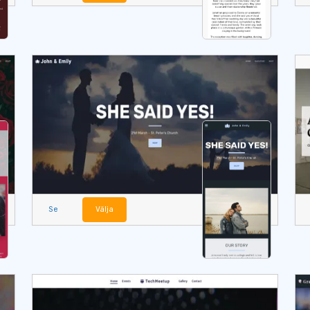
Se
Välja