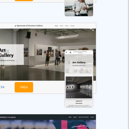
Se
Välja