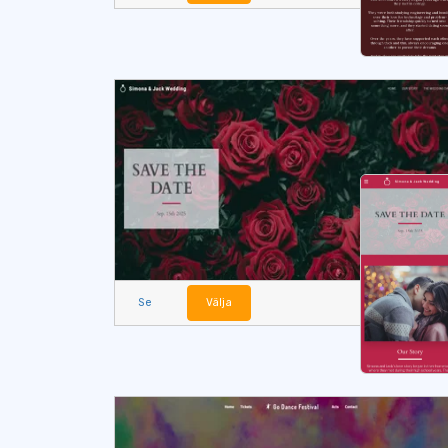
Se
Välja