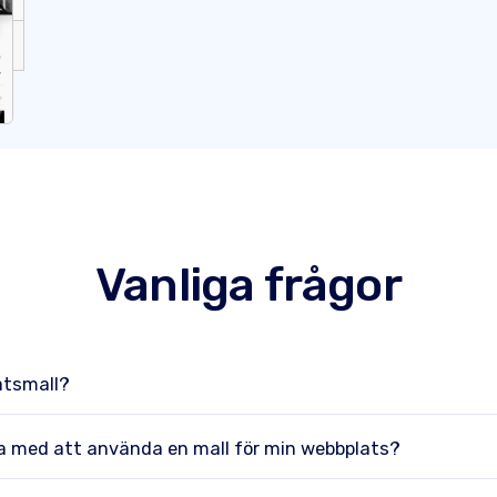
Vanliga frågor
atsmall?
na med att använda en mall för min webbplats?