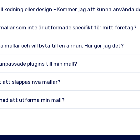
ill kodning eller design - Kommer jag att kunna använda 
allar som inte är utformade specifikt för mitt företag?
 mallar och vill byta till en annan. Hur gör jag det?
 anpassade plugins till min mall?
 att släppas nya mallar?
 med att utforma min mall?