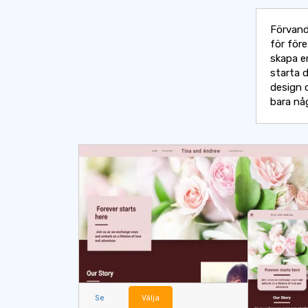
Förvand
för före
skapa e
starta 
design 
bara någ
Se
Välja