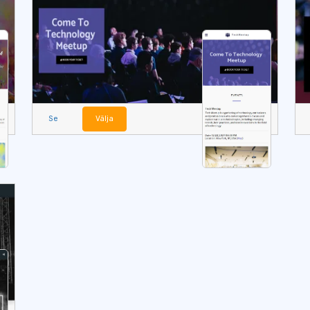
Se
Välja