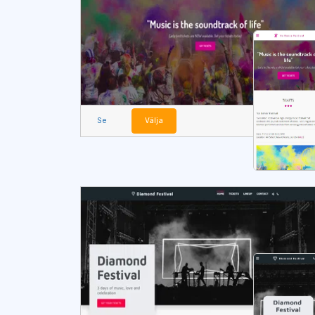
Se
Välja