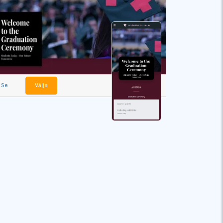
Se
Välja