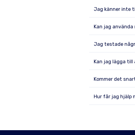
Jag känner inte t
Kan jag använda m
Jag testade några
Kan jag lägga till
Kommer det snart
Hur får jag hjälp