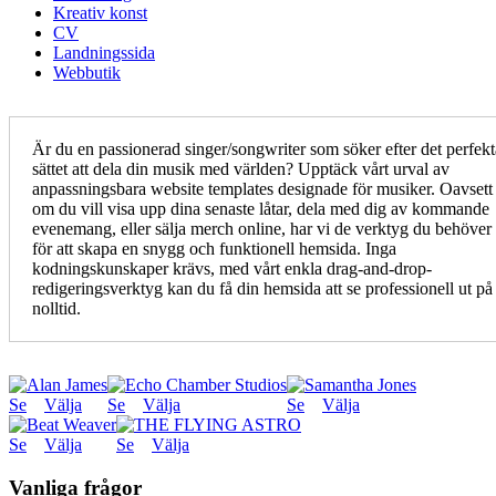
Kreativ konst
CV
Landningssida
Webbutik
Är du en passionerad singer/songwriter som söker efter det perfekt
sättet att dela din musik med världen? Upptäck vårt urval av
anpassningsbara website templates designade för musiker. Oavsett
om du vill visa upp dina senaste låtar, dela med dig av kommande
evenemang, eller sälja merch online, har vi de verktyg du behöver
för att skapa en snygg och funktionell hemsida. Inga
kodningskunskaper krävs, med vårt enkla drag-and-drop-
redigeringsverktyg kan du få din hemsida att se professionell ut på
nolltid.
Se
Välja
Se
Välja
Se
Välja
Se
Välja
Se
Välja
Vanliga frågor