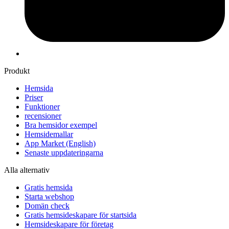
Produkt
Hemsida
Priser
Funktioner
recensioner
Bra hemsidor exempel
Hemsidemallar
App Market
(English)
Senaste uppdateringarna
Alla alternativ
Gratis hemsida
Starta webshop
Domän check
Gratis hemsideskapare för startsida
Hemsideskapare för företag