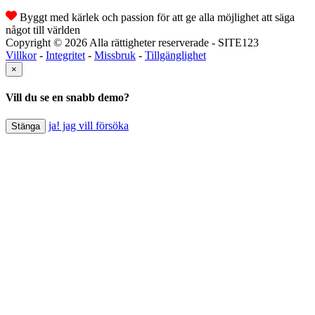
Byggt med kärlek och passion för att ge alla möjlighet att säga
något till världen
Copyright © 2026 Alla rättigheter reserverade - SITE123
Villkor
-
Integritet
-
Missbruk
-
Tillgänglighet
×
Vill du se en snabb demo?
ja! jag vill försöka
Stänga