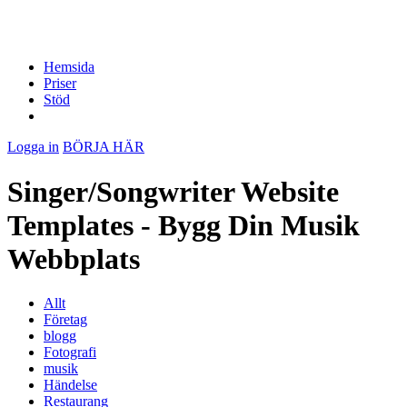
Hemsida
Priser
Stöd
Logga in
BÖRJA HÄR
Singer/Songwriter Website
Templates - Bygg Din Musik
Webbplats
Allt
Företag
blogg
Fotografi
musik
Händelse
Restaurang