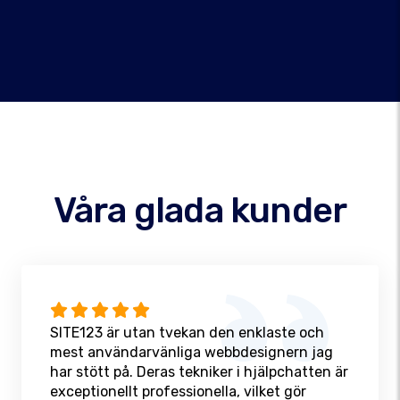
Våra glada kunder
SITE123 är utan tvekan den enklaste och
mest användarvänliga webbdesignern jag
har stött på. Deras tekniker i hjälpchatten är
exceptionellt professionella, vilket gör