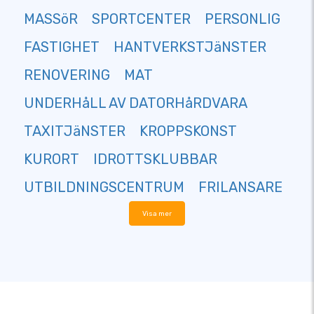
MASSöR
SPORTCENTER
PERSONLIG
FASTIGHET
HANTVERKSTJäNSTER
RENOVERING
MAT
UNDERHåLL AV DATORHåRDVARA
TAXITJäNSTER
KROPPSKONST
KURORT
IDROTTSKLUBBAR
UTBILDNINGSCENTRUM
FRILANSARE
Visa mer