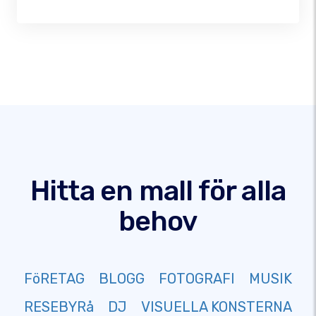
Hitta en mall för alla
behov
FöRETAG
BLOGG
FOTOGRAFI
MUSIK
RESEBYRå
DJ
VISUELLA KONSTERNA