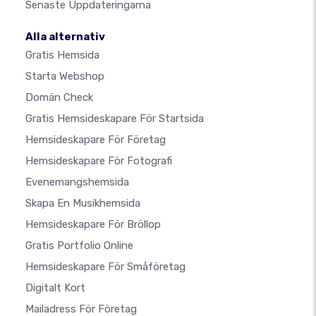
Senaste Uppdateringarna
Alla alternativ
Gratis Hemsida
Starta Webshop
Domän Check
Gratis Hemsideskapare För Startsida
Hemsideskapare För Företag
Hemsideskapare För Fotografi
Evenemangshemsida
Skapa En Musikhemsida
Hemsideskapare För Bröllop
Gratis Portfolio Online
Hemsideskapare För Småföretag
Digitalt Kort
Mailadress För Företag