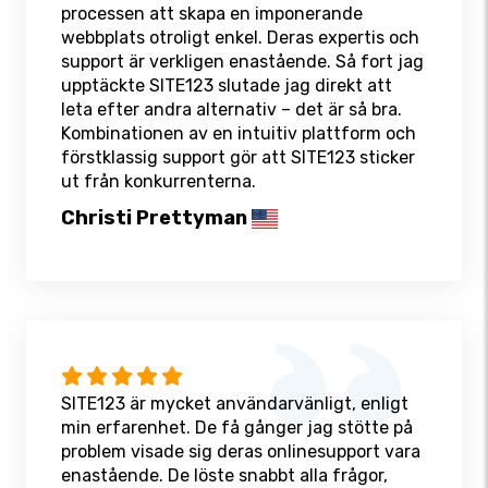
processen att skapa en imponerande
webbplats otroligt enkel. Deras expertis och
support är verkligen enastående. Så fort jag
upptäckte SITE123 slutade jag direkt att
leta efter andra alternativ – det är så bra.
Kombinationen av en intuitiv plattform och
förstklassig support gör att SITE123 sticker
ut från konkurrenterna.
Christi Prettyman
SITE123 är mycket användarvänligt, enligt
min erfarenhet. De få gånger jag stötte på
problem visade sig deras onlinesupport vara
enastående. De löste snabbt alla frågor,