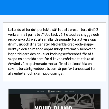
Letar du efter det perfekta sättet att presentera din DJ-
verksamhet på nätet? Upptäck vårt utbud av snygga och
responsiva DJ website mallar designade för att visa upp
din musik och dina tjänster. Med enkla drag-och-släpp-
verktyg och en mängd anpassningsalternativ behöver du
ingen tidigare design- eller kodningserfarenhet för att
skapa en hemsida som får ditt varumärke att sticka ut.
Använd våra optimerade mallar för att säkerställa en
sökmotorvänlig webbplats som är perfekt anpassad för
alla enheter och skärmupplösningar.