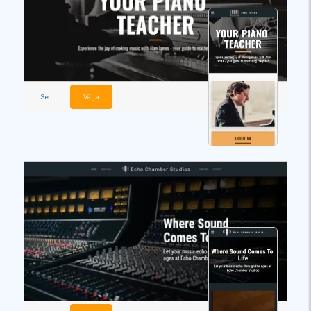
Se
Välja