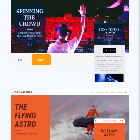
Se
Välja