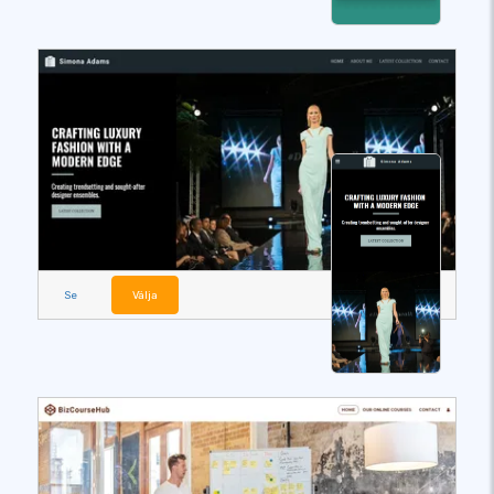
Se
Välja