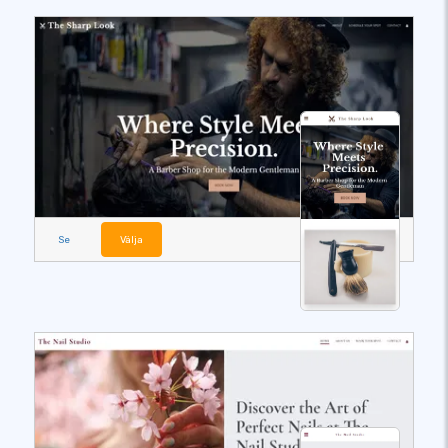
Se
Välja