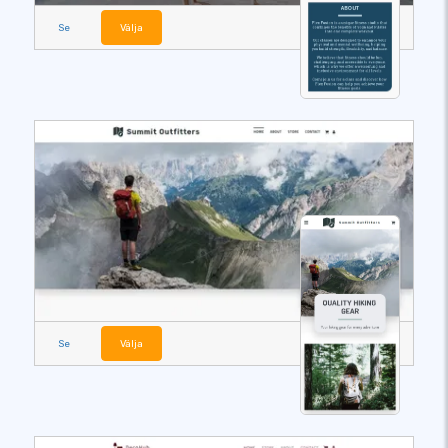
Se
Välja
Se
Välja