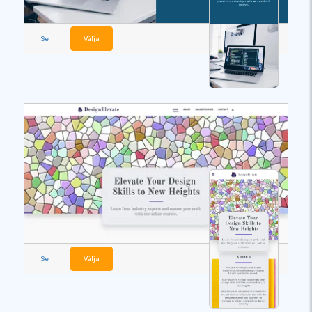
Se
Välja
Se
Välja