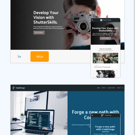
Se
Välja