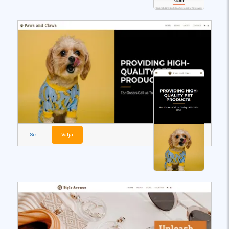
Se
Välja