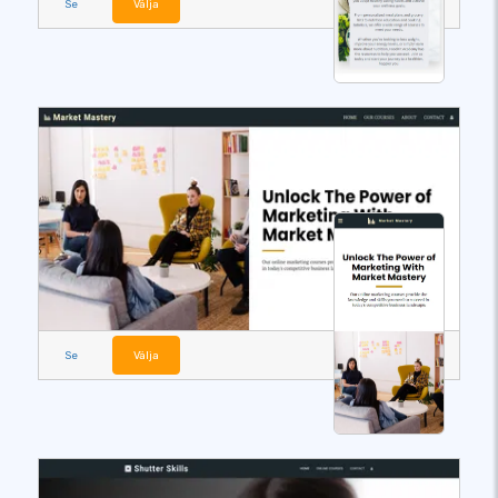
Se
Välja
Se
Välja