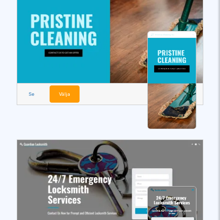
Se
Välja