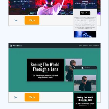
Se
Välja
Se
Välja