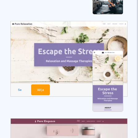
Se
Välja