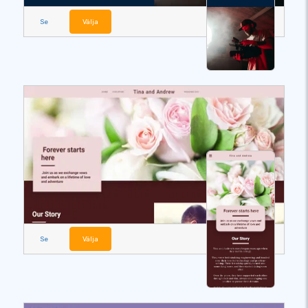
Se
Välja
Se
Välja