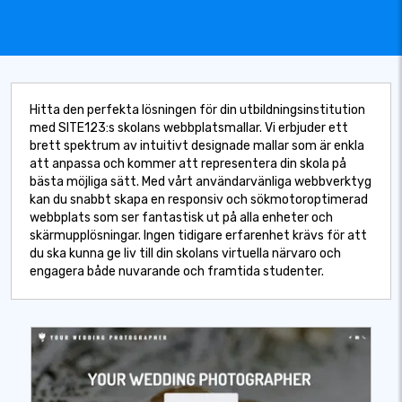
Hitta den perfekta lösningen för din utbildningsinstitution
med SITE123:s skolans webbplatsmallar. Vi erbjuder ett
brett spektrum av intuitivt designade mallar som är enkla
att anpassa och kommer att representera din skola på
bästa möjliga sätt. Med vårt användarvänliga webbverktyg
kan du snabbt skapa en responsiv och sökmotoroptimerad
webbplats som ser fantastisk ut på alla enheter och
skärmupplösningar. Ingen tidigare erfarenhet krävs för att
du ska kunna ge liv till din skolans virtuella närvaro och
engagera både nuvarande och framtida studenter.