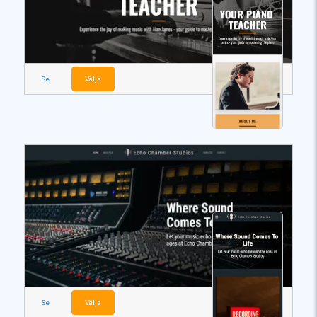
Se
Välja
Se
Välja