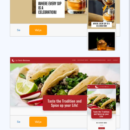
Se
Välja
Se
Välja