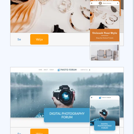
Se
Välja
Se
Välja