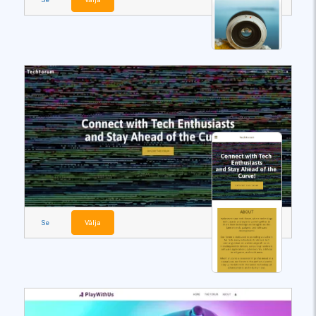
Se
Välja