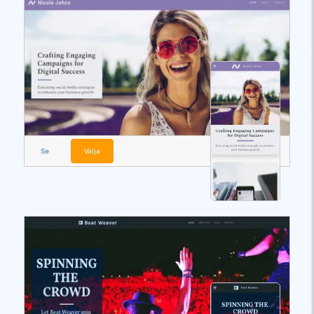
Se
Välja