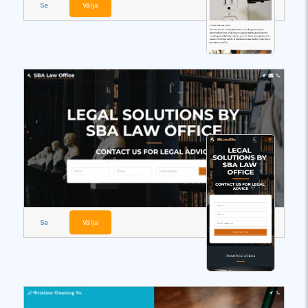
Se
Välja
Se
Välja