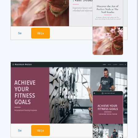
Se
Välja
Se
Välja