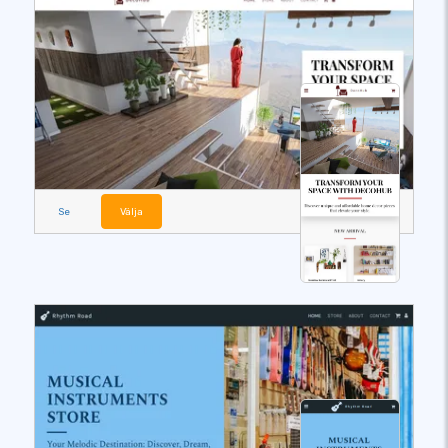
Se
Välja