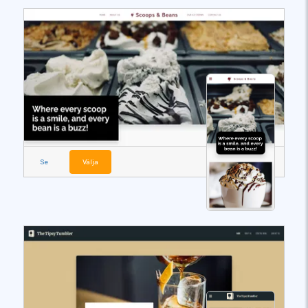
Se
Välja