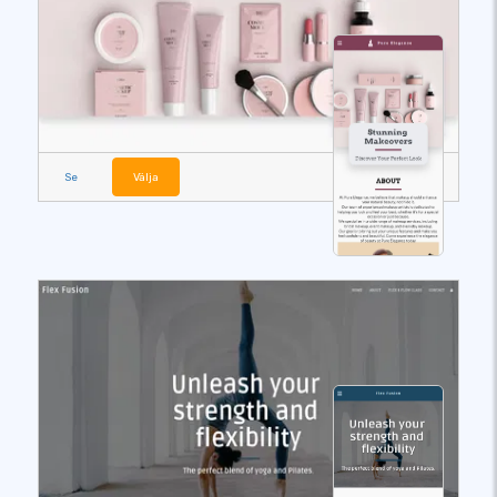
Se
Välja