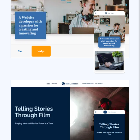
Se
Välja