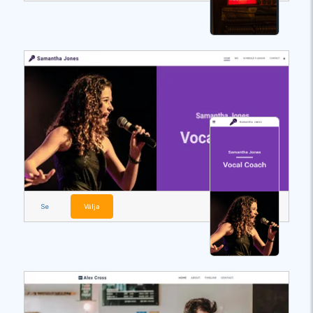
Se
Välja