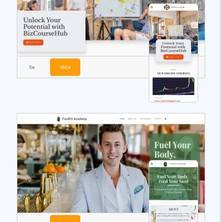
Se
Välja