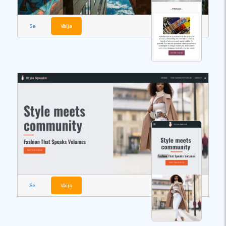
Se
Välja
Se
Välja