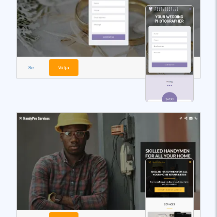
Se
Välja