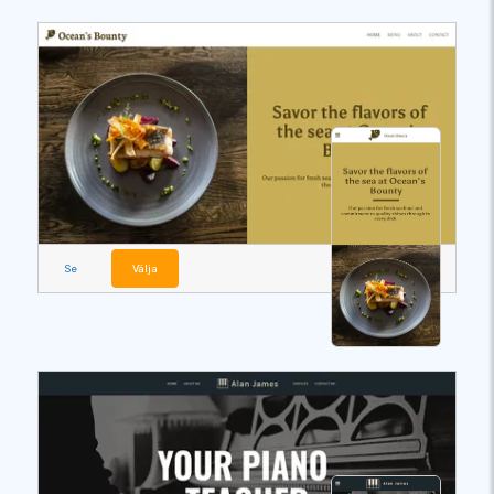
Se
Välja