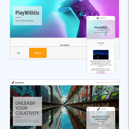
Se
Välja