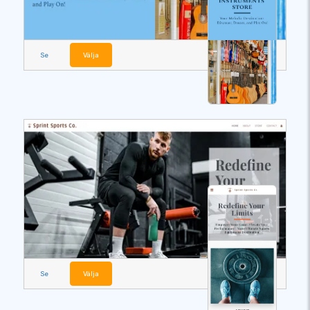
Se
Välja
Se
Välja