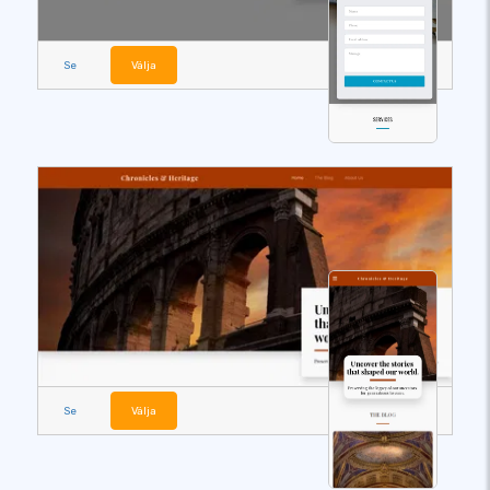
Se
Välja
Se
Välja