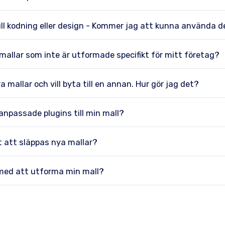
ill kodning eller design - Kommer jag att kunna använda 
allar som inte är utformade specifikt för mitt företag?
 mallar och vill byta till en annan. Hur gör jag det?
 anpassade plugins till min mall?
 att släppas nya mallar?
 med att utforma min mall?