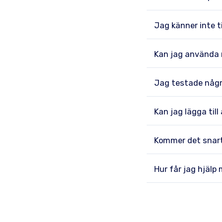
Jag känner inte t
Kan jag använda m
Jag testade några
Kan jag lägga till
Kommer det snart
Hur får jag hjälp