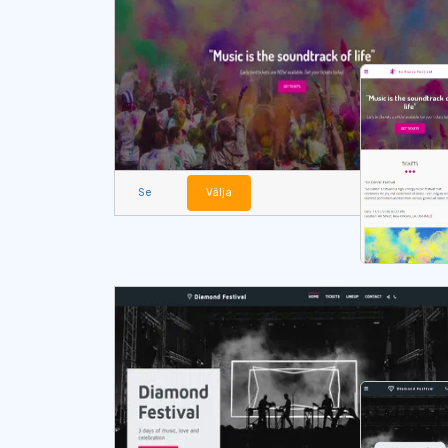
Se
Välja