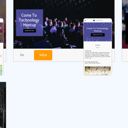
Se
Välja