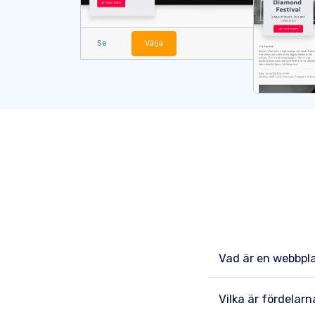
Se
Välja
Vad är en webbpl
Vilka är fördelar