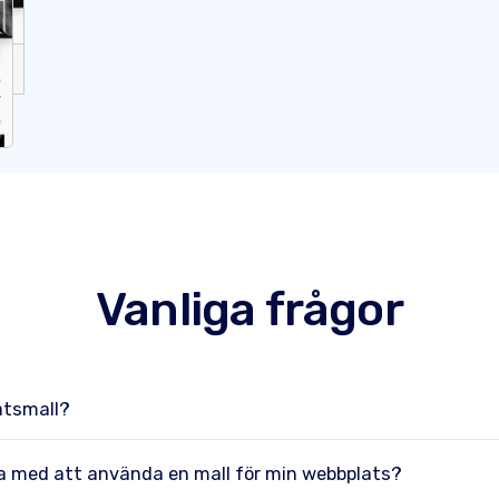
Vanliga frågor
atsmall?
na med att använda en mall för min webbplats?