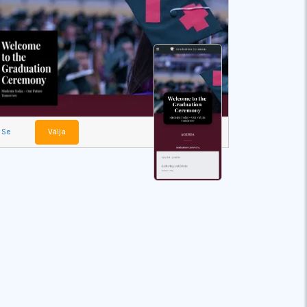
Se
Välja