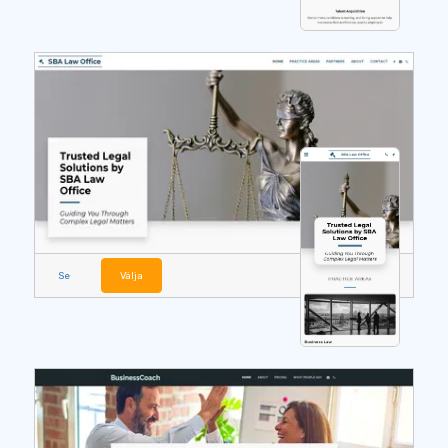
Se
Välja