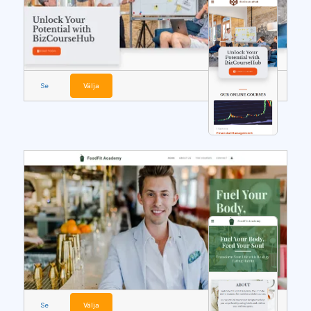
Se
Välja
Se
Välja