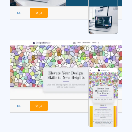
Se
Välja
Se
Välja