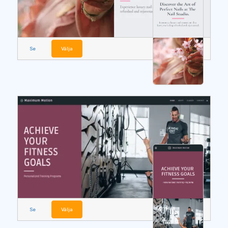
Se
Välja
Se
Välja