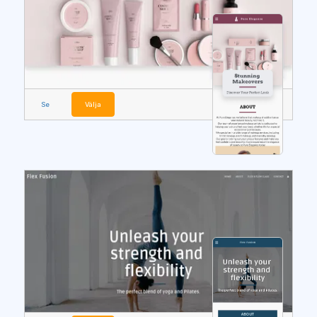
Se
Välja