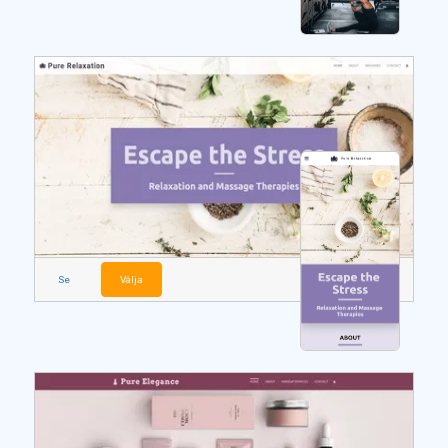
Se
Välja