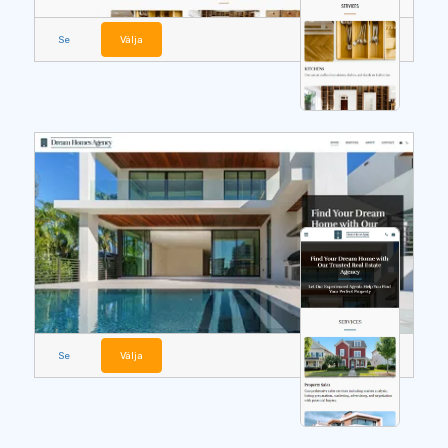
Se
Välja
Se
Välja