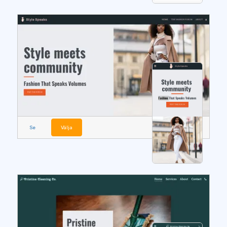
Se
Välja