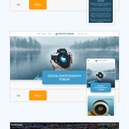
Se
Välja
Se
Välja