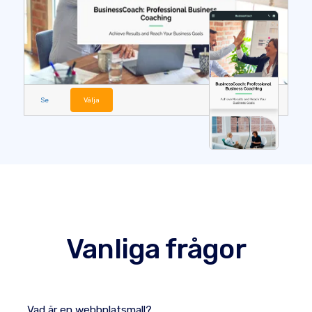
Se
Välja
Vanliga frågor
Vad är en webbplatsmall?