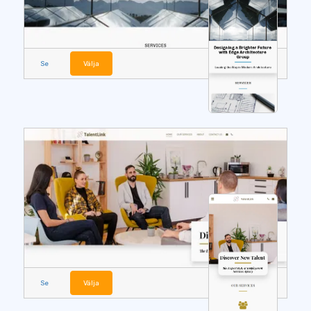
Se
Välja
Se
Välja