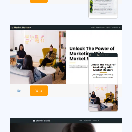
Se
Välja