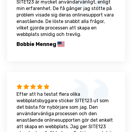
SITE123 är mycket användarvänligt, enligt
min erfarenhet. De få gånger jag stötte på
problem visade sig deras onlinesupport vara
enastående. De löste snabbt alla frågor,
vilket gjorde processen att skapa en
webbplats smidig och trevlig.
Bobbie Menneg
Efter att ha testat flera olika
webbplatsbyggare sticker SITE123 ut som
det bästa för nybörjare som jag. Den
användarvänliga processen och den
enastående onlinesupporten gör det enkelt
att skapa en webbplats. Jag ger SITE123