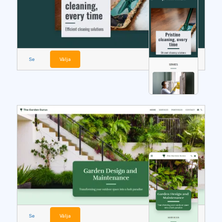
Se
Välja
Se
Välja