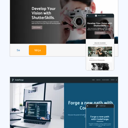
Se
Välja