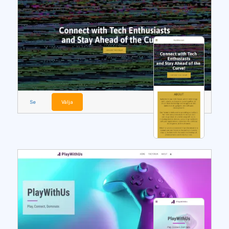
Se
Välja