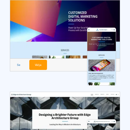
Se
Välja