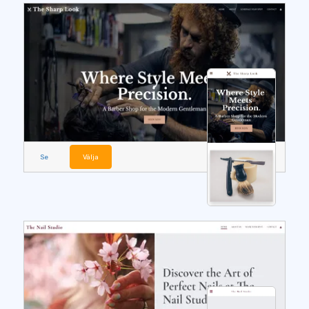
Se
Välja