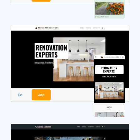
Se
Välja