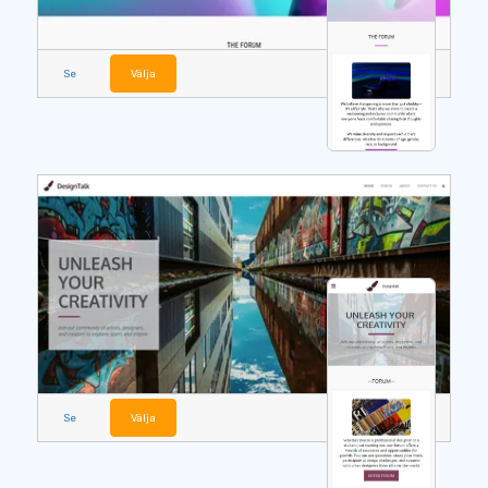
Se
Välja
Se
Välja