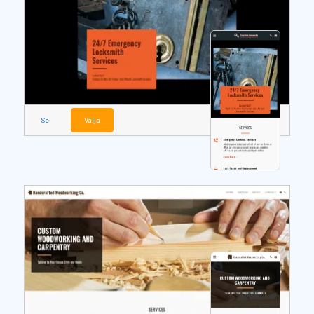
Se
Välja