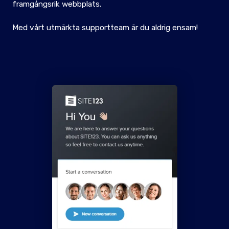
framgångsrik webbplats.
Med vårt utmärkta supportteam är du aldrig ensam!