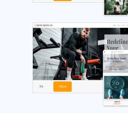
Se
Välja