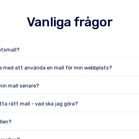
Vanliga frågor
atsmall?
na med att använda en mall för min webbplats?
min mall senare?
tta rätt mall - vad ska jag göra?
llen?