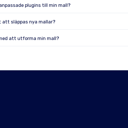
 anpassade plugins till min mall?
 att släppas nya mallar?
 med att utforma min mall?