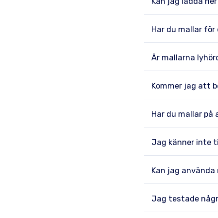
Kan jag ladda ner
Har du mallar för
Är mallarna lyhö
Kommer jag att b
Har du mallar på 
Jag känner inte t
Kan jag använda m
Jag testade några