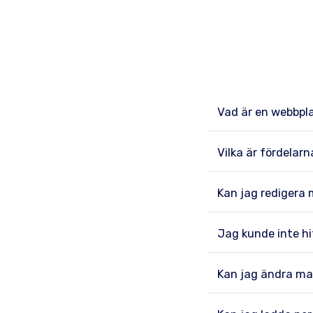
Vad är en webbpl
Vilka är fördelar
Kan jag redigera 
Jag kunde inte hi
Kan jag ändra ma