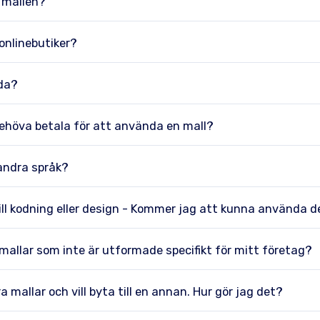
 mallen?
 onlinebutiker?
rda?
ehöva betala för att använda en mall?
andra språk?
ill kodning eller design - Kommer jag att kunna använda 
allar som inte är utformade specifikt för mitt företag?
 mallar och vill byta till en annan. Hur gör jag det?