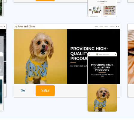
Se
Välja