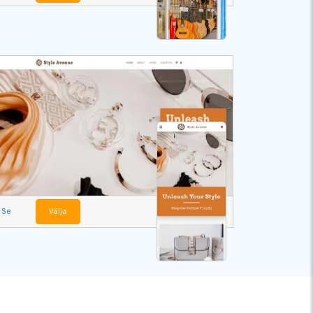
Se
Välja