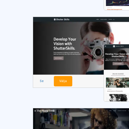
Se
Välja