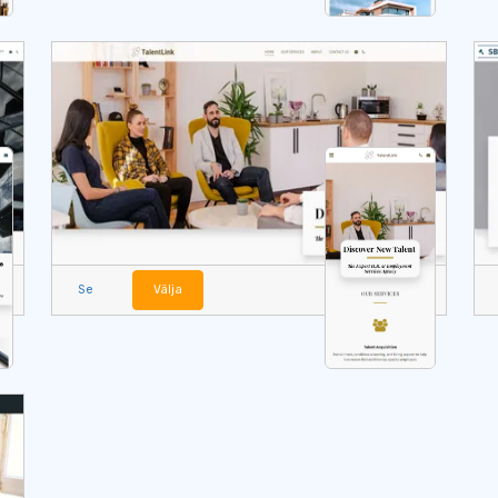
Se
Välja