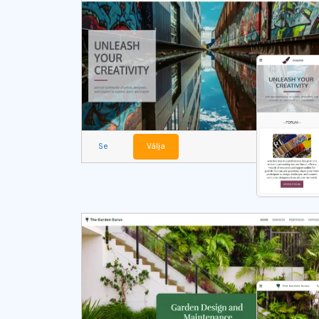
Se
Välja