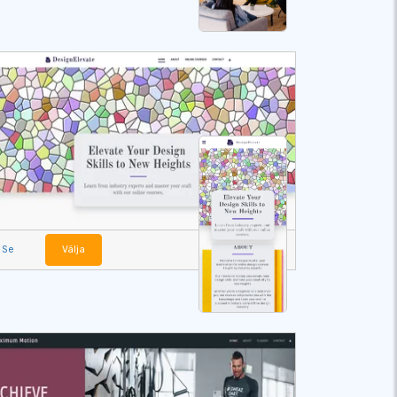
Se
Välja