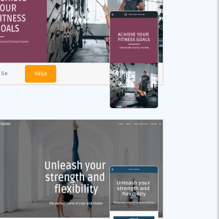
Se
Välja