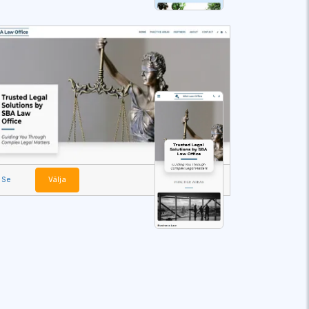
Se
Välja