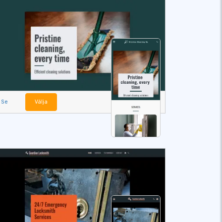
Se
Välja