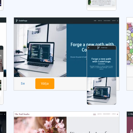
Se
Välja