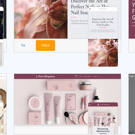
Se
Välja