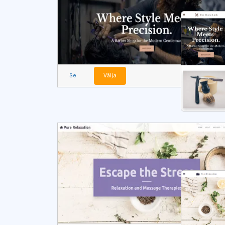
Se
Välja