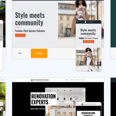
Se
Välja