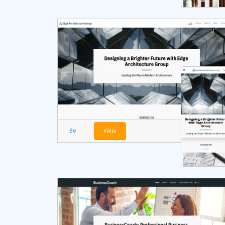
Se
Välja