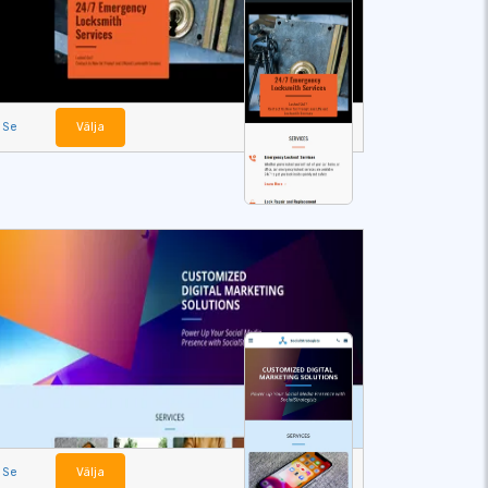
Se
Välja
Se
Välja