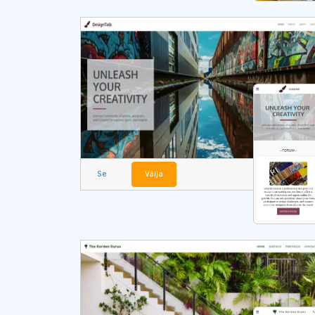
Se
Välja