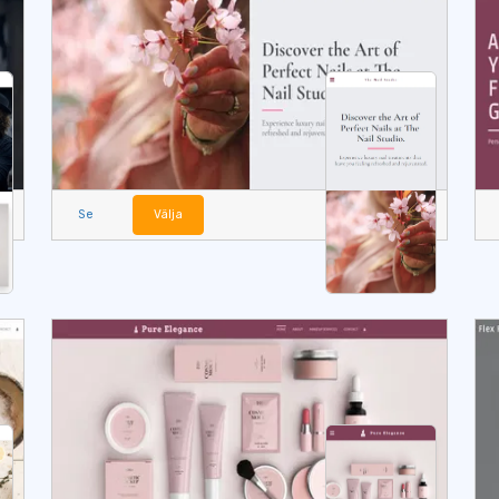
Se
Välja