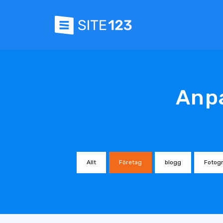
Anpa
Allt
Företag
blogg
Fotogr