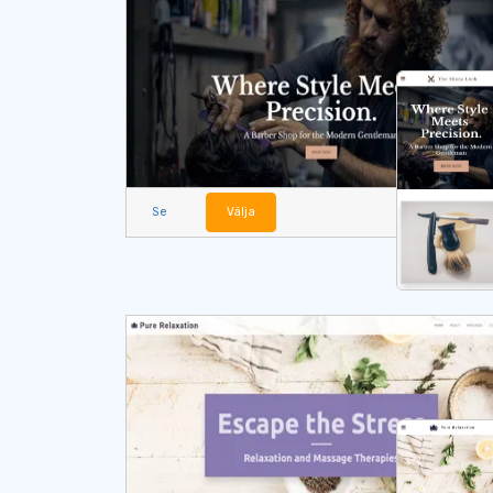
Se
Välja