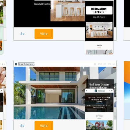
Se
Välja
Se
Välja