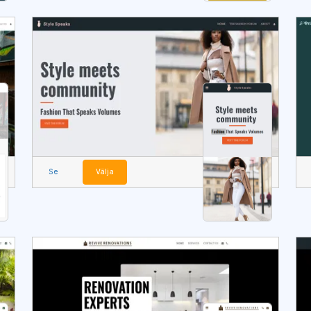
Se
Välja