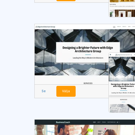
Se
Välja