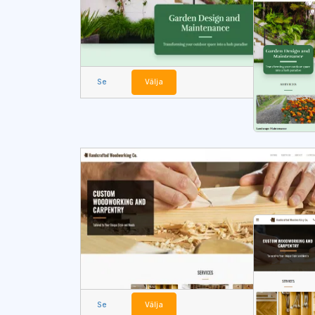
Se
Välja
Se
Välja