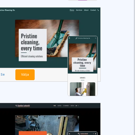
Se
Välja