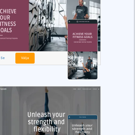
Se
Välja