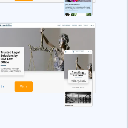
Se
Välja