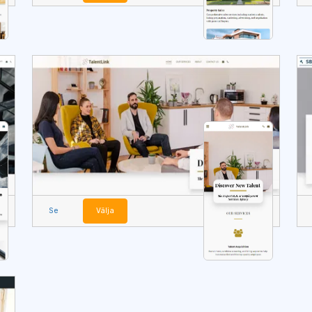
Se
Välja