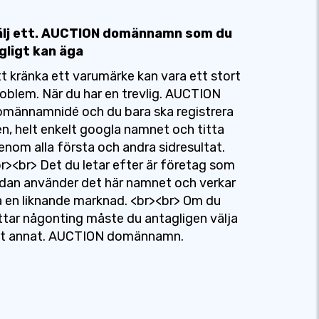
älj ett. AUCTION domännamn som du
gligt kan äga
t kränka ett varumärke kan vara ett stort
oblem. När du har en trevlig. AUCTION
männamnidé och du bara ska registrera
n, helt enkelt googla namnet och titta
enom alla första och andra sidresultat.
r><br> Det du letar efter är företag som
dan använder det här namnet och verkar
 en liknande marknad. <br><br> Om du
ttar någonting måste du antagligen välja
tt annat. AUCTION domännamn.