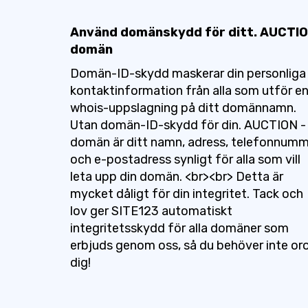
Använd domänskydd för ditt. AUCTI
domän
Domän-ID-skydd maskerar din personliga
kontaktinformation från alla som utför e
whois-uppslagning på ditt domännamn.
Utan domän-ID-skydd för din. AUCTION -
domän är ditt namn, adress, telefonnum
och e-postadress synligt för alla som vill
leta upp din domän. <br><br> Detta är
mycket dåligt för din integritet. Tack och
lov ger SITE123 automatiskt
integritetsskydd för alla domäner som
erbjuds genom oss, så du behöver inte or
dig!