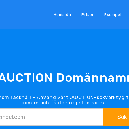
Hemsida
Priser
Exempel
.AUCTION Domännam
nom räckhåll - Använd vårt .AUCTION-sökverktyg f
domän och få den registrerad nu.
Sök