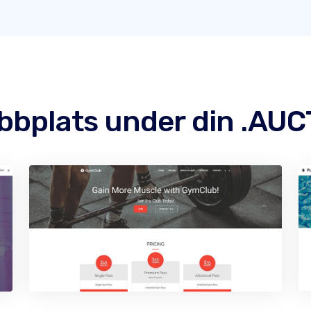
bbplats under din .AU