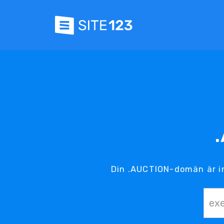
Din .AUCTION-domän är i