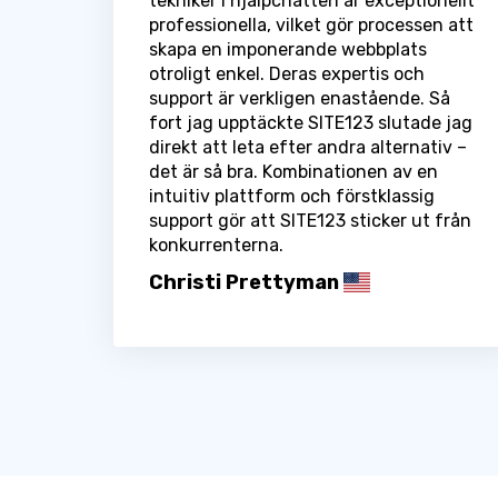
tekniker i hjälpchatten är exceptionellt
professionella, vilket gör processen att
skapa en imponerande webbplats
otroligt enkel. Deras expertis och
support är verkligen enastående. Så
fort jag upptäckte SITE123 slutade jag
direkt att leta efter andra alternativ –
det är så bra. Kombinationen av en
intuitiv plattform och förstklassig
support gör att SITE123 sticker ut från
konkurrenterna.
Christi Prettyman