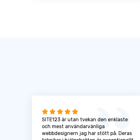
SITE123 är utan tvekan den enklaste
och mest användarvänliga
webbdesignern jag har stött på. Deras