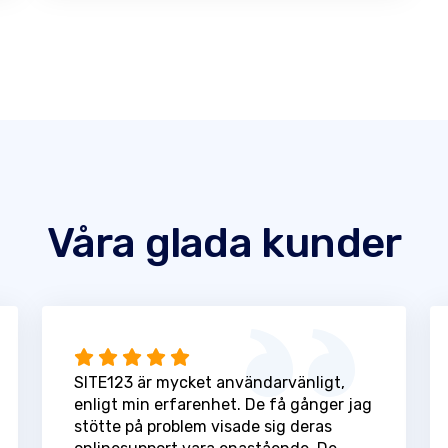
Våra glada kunder
SITE123 är mycket användarvänligt,
enligt min erfarenhet. De få gånger jag
stötte på problem visade sig deras