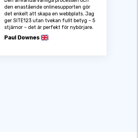
Den användarvänliga processen och
den enastående onlinesupporten gör
det enkelt att skapa en webbplats. Jag
ger SITE123 utan tvekan fullt betyg – 5
stjärnor – det är perfekt för nybörjare.
Paul Downes