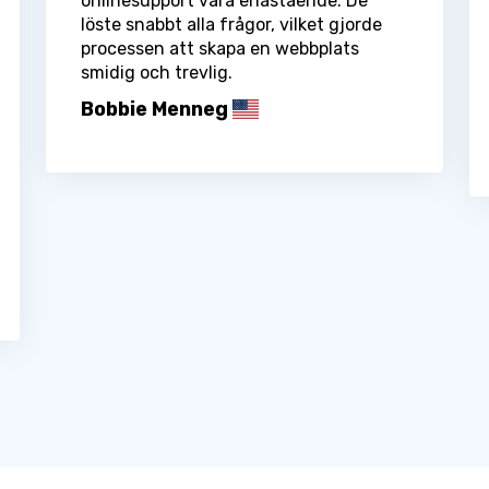
onlinesupport vara enastående. De
löste snabbt alla frågor, vilket gjorde
processen att skapa en webbplats
smidig och trevlig.
Bobbie Menneg