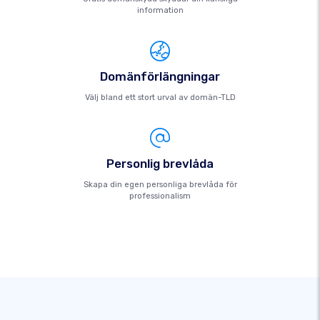
information
Domänförlängningar
Välj bland ett stort urval av domän-TLD
Personlig brevlåda
Skapa din egen personliga brevlåda för
professionalism