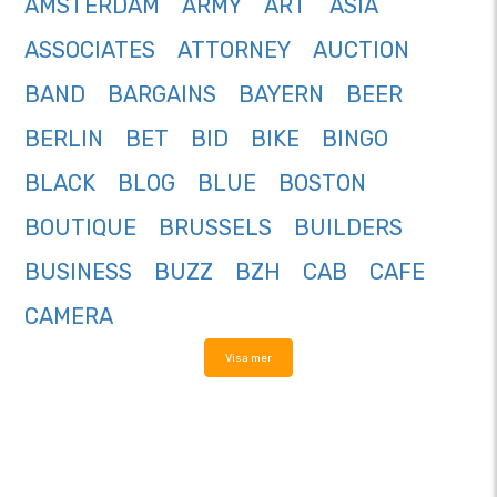
AMSTERDAM
ARMY
ART
ASIA
ASSOCIATES
ATTORNEY
AUCTION
BAND
BARGAINS
BAYERN
BEER
BERLIN
BET
BID
BIKE
BINGO
BLACK
BLOG
BLUE
BOSTON
BOUTIQUE
BRUSSELS
BUILDERS
BUSINESS
BUZZ
BZH
CAB
CAFE
CAMERA
Visa mer