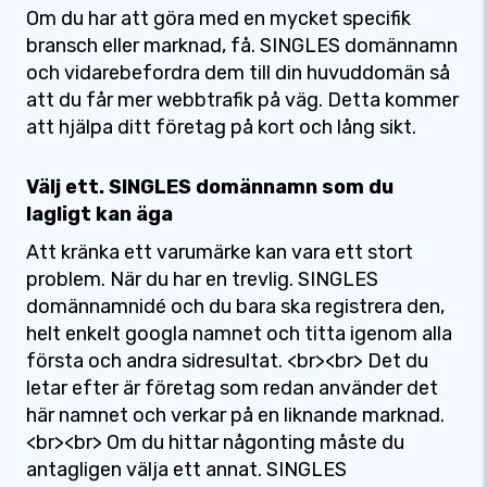
Om du har att göra med en mycket specifik
bransch eller marknad, få. SINGLES domännamn
och vidarebefordra dem till din huvuddomän så
att du får mer webbtrafik på väg. Detta kommer
att hjälpa ditt företag på kort och lång sikt.
Välj ett. SINGLES domännamn som du
lagligt kan äga
Att kränka ett varumärke kan vara ett stort
problem. När du har en trevlig. SINGLES
domännamnidé och du bara ska registrera den,
helt enkelt googla namnet och titta igenom alla
första och andra sidresultat. <br><br> Det du
letar efter är företag som redan använder det
här namnet och verkar på en liknande marknad.
<br><br> Om du hittar någonting måste du
antagligen välja ett annat. SINGLES