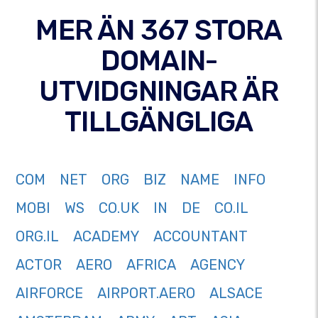
MER ÄN 367 STORA
DOMAIN-
UTVIDGNINGAR ÄR
TILLGÄNGLIGA
COM
NET
ORG
BIZ
NAME
INFO
MOBI
WS
CO.UK
IN
DE
CO.IL
ORG.IL
ACADEMY
ACCOUNTANT
ACTOR
AERO
AFRICA
AGENCY
AIRFORCE
AIRPORT.AERO
ALSACE