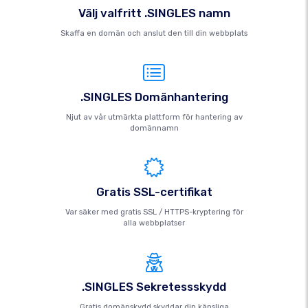
Välj valfritt .SINGLES namn
Skaffa en domän och anslut den till din webbplats
.SINGLES Domänhantering
Njut av vår utmärkta plattform för hantering av
domännamn
Gratis SSL-certifikat
Var säker med gratis SSL / HTTPS-kryptering för
alla webbplatser
.SINGLES Sekretessskydd
Gratis domänskydd skyddar din känsliga