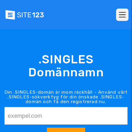
.SINGLES
Domännamn
Din .SINGLES-domän är inom räckhåll - Använd vårt
.SINGLES-sökverktyg för din önskade .SINGLES-
domän och få den registrerad nu.