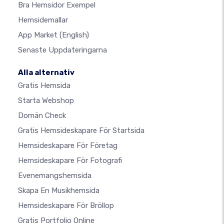
Bra Hemsidor Exempel
Hemsidemallar
App Market
(English)
Senaste Uppdateringarna
Alla alternativ
Gratis Hemsida
Starta Webshop
Domän Check
Gratis Hemsideskapare För Startsida
Hemsideskapare För Företag
Hemsideskapare För Fotografi
Evenemangshemsida
Skapa En Musikhemsida
Hemsideskapare För Bröllop
Gratis Portfolio Online