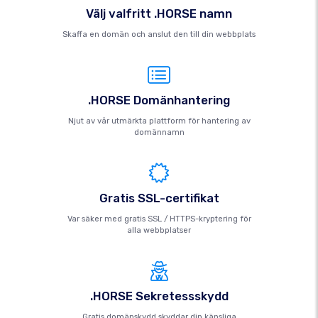
Välj valfritt .HORSE namn
Skaffa en domän och anslut den till din webbplats
.HORSE Domänhantering
Njut av vår utmärkta plattform för hantering av
domännamn
Gratis SSL-certifikat
Var säker med gratis SSL / HTTPS-kryptering för
alla webbplatser
.HORSE Sekretessskydd
Gratis domänskydd skyddar din känsliga