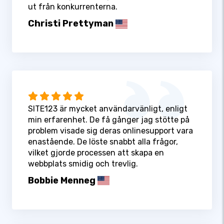
ut från konkurrenterna.
Christi Prettyman
SITE123 är mycket användarvänligt, enligt
min erfarenhet. De få gånger jag stötte på
problem visade sig deras onlinesupport vara
enastående. De löste snabbt alla frågor,
vilket gjorde processen att skapa en
webbplats smidig och trevlig.
Bobbie Menneg