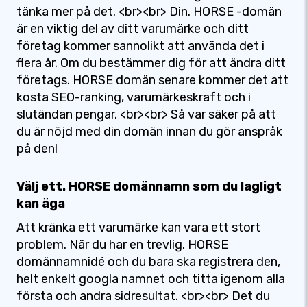
tänka mer på det. <br><br> Din. HORSE -domän
är en viktig del av ditt varumärke och ditt
företag kommer sannolikt att använda det i
flera år. Om du bestämmer dig för att ändra ditt
företags. HORSE domän senare kommer det att
kosta SEO-ranking, varumärkeskraft och i
slutändan pengar. <br><br> Så var säker på att
du är nöjd med din domän innan du gör anspråk
på den!
Välj ett. HORSE domännamn som du lagligt
kan äga
Att kränka ett varumärke kan vara ett stort
problem. När du har en trevlig. HORSE
domännamnidé och du bara ska registrera den,
helt enkelt googla namnet och titta igenom alla
första och andra sidresultat. <br><br> Det du