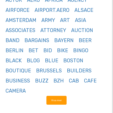
ACTOR
AERO
AFRICA
AGENCY
AIRFORCE
AIRPORT.AERO
ALSACE
AMSTERDAM
ARMY
ART
ASIA
ASSOCIATES
ATTORNEY
AUCTION
BAND
BARGAINS
BAYERN
BEER
BERLIN
BET
BID
BIKE
BINGO
BLACK
BLOG
BLUE
BOSTON
BOUTIQUE
BRUSSELS
BUILDERS
BUSINESS
BUZZ
BZH
CAB
CAFE
CAMERA
Visa mer