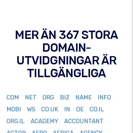
MER ÄN 367 STORA
DOMAIN-
UTVIDGNINGAR ÄR
TILLGÄNGLIGA
COM
NET
ORG
BIZ
NAME
INFO
MOBI
WS
CO.UK
IN
DE
CO.IL
ORG.IL
ACADEMY
ACCOUNTANT