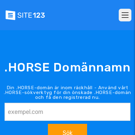
.HORSE Domännamn
Din .HORSE-domän är inom räckhåll - Använd vårt
.HORSE-sökverktyg för din önskade .HORSE-domän
och få den registrerad nu.
Sök