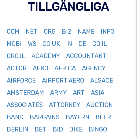
TILLGÄNGLIGA
COM
NET
ORG
BIZ
NAME
INFO
MOBI
WS
CO.UK
IN
DE
CO.IL
ORG.IL
ACADEMY
ACCOUNTANT
ACTOR
AERO
AFRICA
AGENCY
AIRFORCE
AIRPORT.AERO
ALSACE
AMSTERDAM
ARMY
ART
ASIA
ASSOCIATES
ATTORNEY
AUCTION
BAND
BARGAINS
BAYERN
BEER
BERLIN
BET
BID
BIKE
BINGO