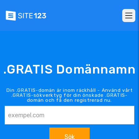
.GRATIS Domännamn
Din .GRATIS-domän är inom räckhåll - Använd vårt
.GRATIS-sökverktyg för din önskade .GRATIS-
domän och få den registrerad nu.
Sök