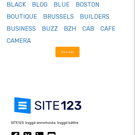
BLACK
BLOG
BLUE
BOSTON
BOUTIQUE
BRUSSELS
BUILDERS
BUSINESS
BUZZ
BZH
CAB
CAFE
CAMERA
Visa mer
SITE123: byggd annorlunda, byggd bättre.