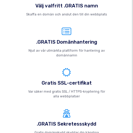
Välj valfritt .GRATIS namn
Skaffa en domän och anslut den till din webbplats
.GRATIS Domänhantering
Njut av vår utmärkta plattform för hantering av
domännamn
Gratis SSL-certifikat
Var säker med gratis SSL / HTTPS-kryptering för
alla webbplatser
.GRATIS Sekretessskydd
Gratis domänskydd skyddar din känsliga