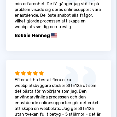
min erfarenhet. De få gånger jag stötte på
problem visade sig deras onlinesupport vara
enastående. De löste snabbt alla frågor,
vilket gjorde processen att skapa en
webbplats smidig och trevlig.
Bobbie Menneg
Efter att ha testat flera olika
webbplatsbyggare sticker SITE123 ut som
det bästa för nybörjare som jag. Den
användarvänliga processen och den
enastående onlinesupporten gör det enkelt
att skapa en webbplats. Jag ger SITE123
utan tvekan fullt betyg – 5 stjärnor – det är