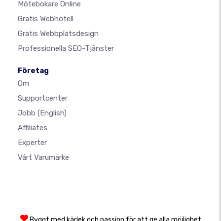
Mötebokare Online
Gratis Webhotell
Gratis Webbplatsdesign
Professionella SEO-Tjänster
Företag
Om
Supportcenter
Jobb
(English)
Affiliates
Experter
Vårt Varumärke
Byggt med kärlek och passion för att ge alla möjlighet