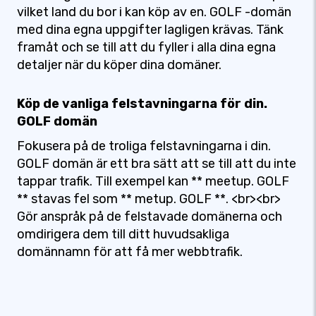
vilket land du bor i kan köp av en. GOLF -domän
med dina egna uppgifter lagligen krävas. Tänk
framåt och se till att du fyller i alla dina egna
detaljer när du köper dina domäner.
Köp de vanliga felstavningarna för din.
GOLF domän
Fokusera på de troliga felstavningarna i din.
GOLF domän är ett bra sätt att se till att du inte
tappar trafik. Till exempel kan ** meetup. GOLF
** stavas fel som ** metup. GOLF **. <br><br>
Gör anspråk på de felstavade domänerna och
omdirigera dem till ditt huvudsakliga
domännamn för att få mer webbtrafik.