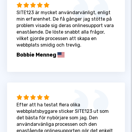
SITE123 är mycket användarvänligt, enligt
min erfarenhet. De få gånger jag stötte på
problem visade sig deras onlinesupport vara
enastående. De löste snabbt alla frågor,
vilket gjorde processen att skapa en
webbplats smidig och trevlig.
Bobbie Menneg
Efter att ha testat flera olika
webbplatsbyggare sticker SITE123 ut som
det bästa för nybörjare som jag. Den
användarvänliga processen och den
enastående onlinesupporten gör det enkelt