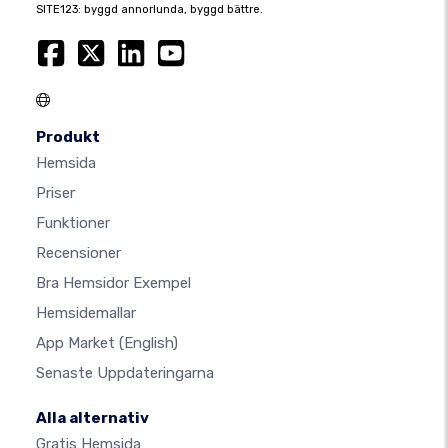
SITE123: byggd annorlunda, byggd bättre.
Produkt
Hemsida
Priser
Funktioner
Recensioner
Bra Hemsidor Exempel
Hemsidemallar
App Market
(English)
Senaste Uppdateringarna
Alla alternativ
Gratis Hemsida