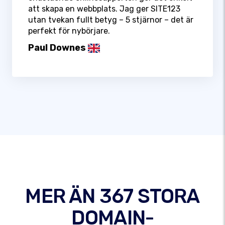
att skapa en webbplats. Jag ger SITE123
utan tvekan fullt betyg – 5 stjärnor – det är
perfekt för nybörjare.
Paul Downes
MER ÄN 367 STORA
DOMAIN-