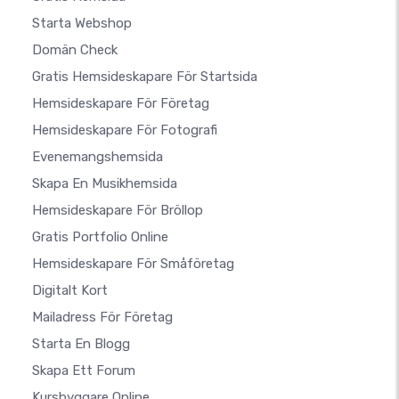
Starta Webshop
Domän Check
Gratis Hemsideskapare För Startsida
Hemsideskapare För Företag
Hemsideskapare För Fotografi
Evenemangshemsida
Skapa En Musikhemsida
Hemsideskapare För Bröllop
Gratis Portfolio Online
Hemsideskapare För Småföretag
Digitalt Kort
Mailadress För Företag
Starta En Blogg
Skapa Ett Forum
Kursbyggare Online