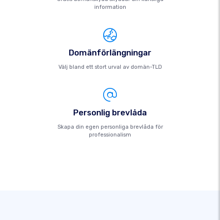
information
Domänförlängningar
Välj bland ett stort urval av domän-TLD
Personlig brevlåda
Skapa din egen personliga brevlåda för
professionalism