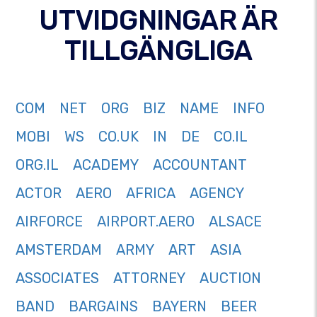
UTVIDGNINGAR ÄR
TILLGÄNGLIGA
COM
NET
ORG
BIZ
NAME
INFO
MOBI
WS
CO.UK
IN
DE
CO.IL
ORG.IL
ACADEMY
ACCOUNTANT
ACTOR
AERO
AFRICA
AGENCY
AIRFORCE
AIRPORT.AERO
ALSACE
AMSTERDAM
ARMY
ART
ASIA
ASSOCIATES
ATTORNEY
AUCTION
BAND
BARGAINS
BAYERN
BEER