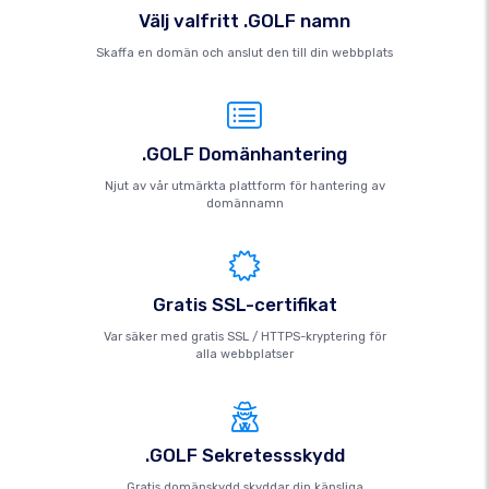
Välj valfritt .GOLF namn
Skaffa en domän och anslut den till din webbplats
.GOLF Domänhantering
Njut av vår utmärkta plattform för hantering av
domännamn
Gratis SSL-certifikat
Var säker med gratis SSL / HTTPS-kryptering för
alla webbplatser
.GOLF Sekretessskydd
Gratis domänskydd skyddar din känsliga