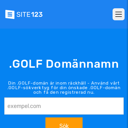
.GOLF Domännamn
Din .GOLF-domän är inom räckhåll - Använd vårt
.GOLF-sökverktyg för din önskade .GOLF-domän
och få den registrerad nu.
Sök