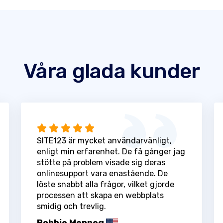
Våra glada kunder
SITE123 är mycket användarvänligt,
enligt min erfarenhet. De få gånger jag
stötte på problem visade sig deras
onlinesupport vara enastående. De
löste snabbt alla frågor, vilket gjorde
processen att skapa en webbplats
smidig och trevlig.
Bobbie Menneg