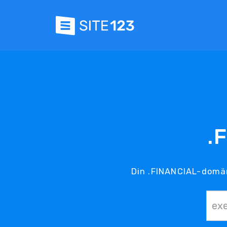
.
Din .FINANCIAL-domän