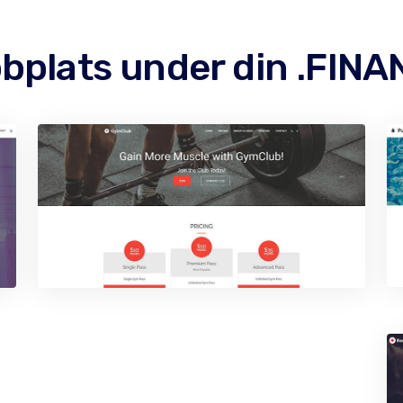
bplats under din .FIN