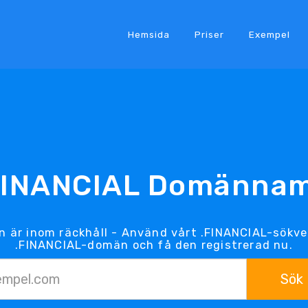
Hemsida
Priser
Exempel
FINANCIAL Domänna
 är inom räckhåll - Använd vårt .FINANCIAL-sökve
.FINANCIAL-domän och få den registrerad nu.
Sök