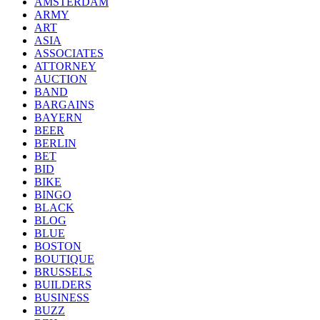
AMSTERDAM
ARMY
ART
ASIA
ASSOCIATES
ATTORNEY
AUCTION
BAND
BARGAINS
BAYERN
BEER
BERLIN
BET
BID
BIKE
BINGO
BLACK
BLOG
BLUE
BOSTON
BOUTIQUE
BRUSSELS
BUILDERS
BUSINESS
BUZZ