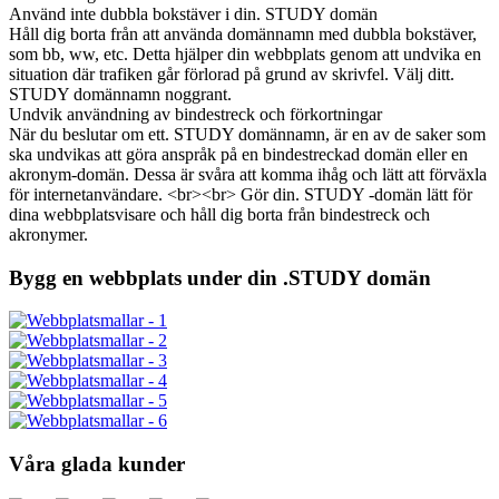
Använd inte dubbla bokstäver i din. STUDY domän
Håll dig borta från att använda domännamn med dubbla bokstäver,
som bb, ww, etc. Detta hjälper din webbplats genom att undvika en
situation där trafiken går förlorad på grund av skrivfel. Välj ditt.
STUDY domännamn noggrant.
Undvik användning av bindestreck och förkortningar
När du beslutar om ett. STUDY domännamn, är en av de saker som
ska undvikas att göra anspråk på en bindestreckad domän eller en
akronym-domän. Dessa är svåra att komma ihåg och lätt att förväxla
för internetanvändare. <br><br> Gör din. STUDY -domän lätt för
dina webbplatsvisare och håll dig borta från bindestreck och
akronymer.
Bygg en webbplats under din .STUDY domän
Våra glada kunder