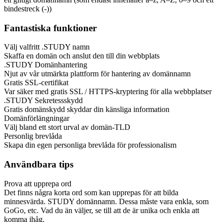
bindestreck (-))
Fantastiska funktioner
Välj valfritt .STUDY namn
Skaffa en domän och anslut den till din webbplats
.STUDY Domänhantering
Njut av vår utmärkta plattform för hantering av domännamn
Gratis SSL-certifikat
Var säker med gratis SSL / HTTPS-kryptering för alla webbplatser
.STUDY Sekretessskydd
Gratis domänskydd skyddar din känsliga information
Domänförlängningar
Välj bland ett stort urval av domän-TLD
Personlig brevlåda
Skapa din egen personliga brevlåda för professionalism
Användbara tips
Prova att upprepa ord
Det finns några korta ord som kan upprepas för att bilda
minnesvärda. STUDY domännamn. Dessa måste vara enkla, som
GoGo, etc. Vad du än väljer, se till att de är unika och enkla att
komma ihåg.