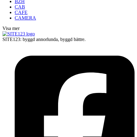
BZH
CAB
CAFE
CAMERA
Visa mer
SITE123: byggd annorlunda, byggd bättre.