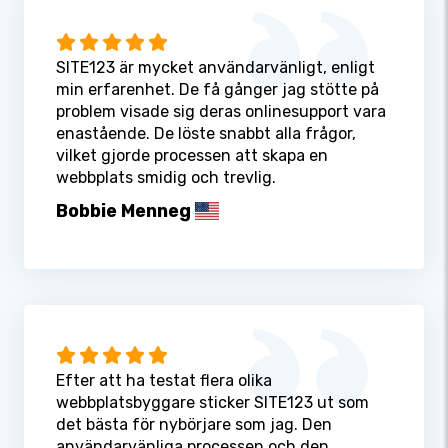
SITE123 är mycket användarvänligt, enligt
min erfarenhet. De få gånger jag stötte på
problem visade sig deras onlinesupport vara
enastående. De löste snabbt alla frågor,
vilket gjorde processen att skapa en
webbplats smidig och trevlig.
Bobbie Menneg
Efter att ha testat flera olika
webbplatsbyggare sticker SITE123 ut som
det bästa för nybörjare som jag. Den
användarvänliga processen och den