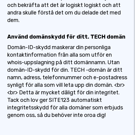
och bekräfta att det är logiskt logiskt och att
andra skulle förstå det om du delade det med
dem.
Använd domänskydd för ditt. TECH domän
Domän-ID-skydd maskerar din personliga
kontaktinformation från alla som utför en
whois-uppslagning på ditt domännamn. Utan
domän-ID-skydd för din. TECH -domän är ditt
namn, adress, telefonnummer och e-postadress
synligt för alla som vill leta upp din domän. <br>
<br> Detta är mycket dåligt för din integritet.
Tack och lov ger SITE123 automatiskt
integritetsskydd för alla domäner som erbjuds
genom oss, så du behöver inte oroa dig!