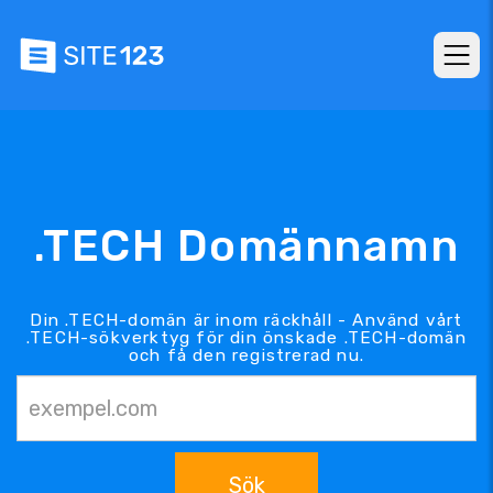
.TECH Domännamn
Din .TECH-domän är inom räckhåll - Använd vårt
.TECH-sökverktyg för din önskade .TECH-domän
och få den registrerad nu.
Sök