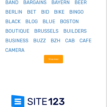
BAND
BARGAINS
BAYERN
BEER
BERLIN
BET
BID
BIKE
BINGO
BLACK
BLOG
BLUE
BOSTON
BOUTIQUE
BRUSSELS
BUILDERS
BUSINESS
BUZZ
BZH
CAB
CAFE
CAMERA
Visa mer