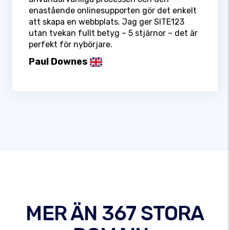
enastående onlinesupporten gör det enkelt
att skapa en webbplats. Jag ger SITE123
utan tvekan fullt betyg – 5 stjärnor – det är
perfekt för nybörjare.
Paul Downes
MER ÄN 367 STORA