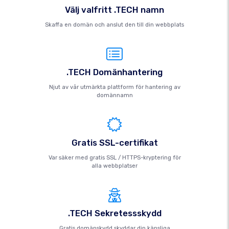
Välj valfritt .TECH namn
Skaffa en domän och anslut den till din webbplats
.TECH Domänhantering
Njut av vår utmärkta plattform för hantering av
domännamn
Gratis SSL-certifikat
Var säker med gratis SSL / HTTPS-kryptering för
alla webbplatser
.TECH Sekretessskydd
Gratis domänskydd skyddar din känsliga