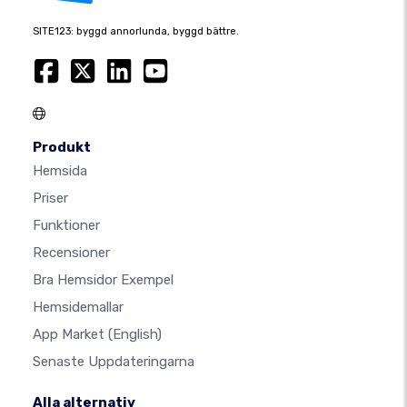
SITE123: byggd annorlunda, byggd bättre.
Produkt
Hemsida
Priser
Funktioner
Recensioner
Bra Hemsidor Exempel
Hemsidemallar
App Market
(English)
Senaste Uppdateringarna
Alla alternativ