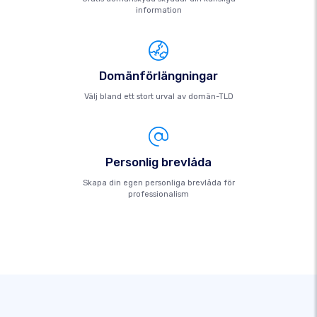
information
Domänförlängningar
Välj bland ett stort urval av domän-TLD
Personlig brevlåda
Skapa din egen personliga brevlåda för
professionalism