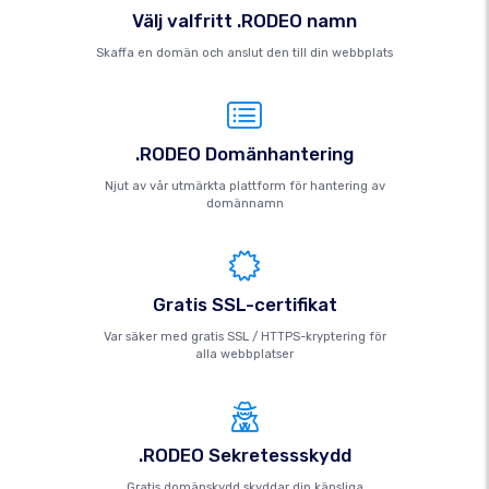
Välj valfritt .RODEO namn
Skaffa en domän och anslut den till din webbplats
.RODEO Domänhantering
Njut av vår utmärkta plattform för hantering av
domännamn
Gratis SSL-certifikat
Var säker med gratis SSL / HTTPS-kryptering för
alla webbplatser
.RODEO Sekretessskydd
Gratis domänskydd skyddar din känsliga