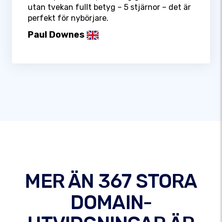
utan tvekan fullt betyg – 5 stjärnor – det är
perfekt för nybörjare.
Paul Downes
MER ÄN 367 STORA
DOMAIN-