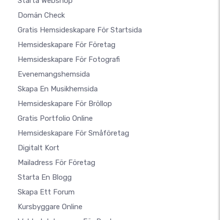
Starta Webshop
Domän Check
Gratis Hemsideskapare För Startsida
Hemsideskapare För Företag
Hemsideskapare För Fotografi
Evenemangshemsida
Skapa En Musikhemsida
Hemsideskapare För Bröllop
Gratis Portfolio Online
Hemsideskapare För Småföretag
Digitalt Kort
Mailadress För Företag
Starta En Blogg
Skapa Ett Forum
Kursbyggare Online