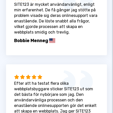
SITE123 är mycket användarvänligt, enligt
min erfarenhet. De få gånger jag stötte på
problem visade sig deras onlinesupport vara
enastående. De löste snabbt alla frågor,
vilket gjorde processen att skapa en
webbplats smidig och trevlig.
Bobbie Menneg
Efter att ha testat flera olika
webbplatsbyggare sticker SITE123 ut som
det bästa för nybörjare som jag. Den
användarvänliga processen och den
enastående onlinesupporten gör det enkelt
att skapa en webbplats. Jag ger SITE123