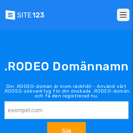
.RODEO Domännamn
Din .RODEO-domän är inom räckhåll - Använd vårt
.RODEO-sökverktyg för din önskade .RODEO-domän
och få den registrerad nu.
Sök