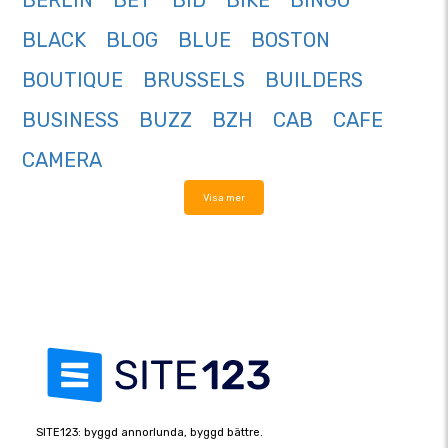
BERLIN
BET
BID
BIKE
BINGO
BLACK
BLOG
BLUE
BOSTON
BOUTIQUE
BRUSSELS
BUILDERS
BUSINESS
BUZZ
BZH
CAB
CAFE
CAMERA
Visa mer
SITE123: byggd annorlunda, byggd bättre.