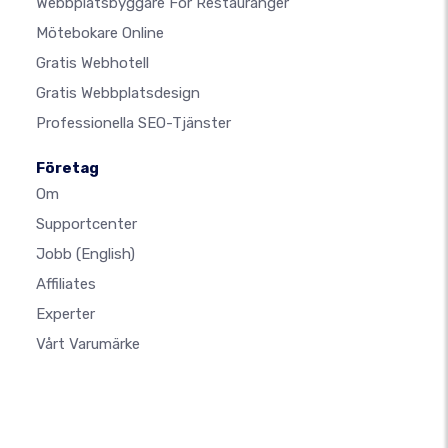
Webbplatsbyggare För Restauranger
Mötebokare Online
Gratis Webhotell
Gratis Webbplatsdesign
Professionella SEO-Tjänster
Företag
Om
Supportcenter
Jobb
(English)
Affiliates
Experter
Vårt Varumärke