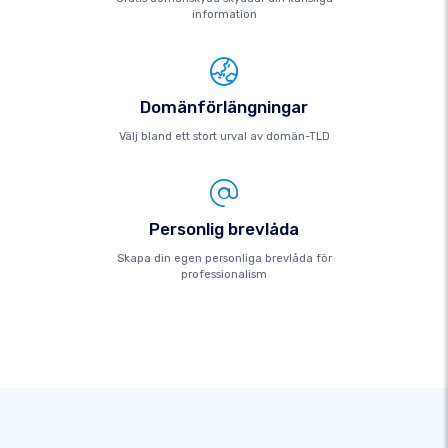
information
Domänförlängningar
Välj bland ett stort urval av domän-TLD
Personlig brevlåda
Skapa din egen personliga brevlåda för
professionalism