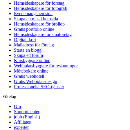
Hemsideskapare för företag
Hemsideskapare för fotografi
Evenemangshemsida
Skapa en musikhemsida
Hemsideskapare för bröllop
Gratis portfolio online
Hemsideskapare för småföretag
Digitalt kort
Mailadress för företag
Starta en blogg
Skapa ett forum
Kursbyggare online
Webbplatsbyggare för restauranger
Mötebokare online
Gratis webhotell
Gratis Webbplatsdesign
Professionella SEO-tjänster
Företag
Om
Supportcenter
jobb
(English)
Affiliates
experter