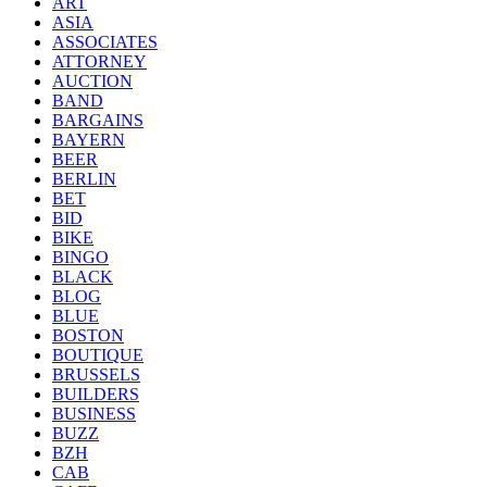
ART
ASIA
ASSOCIATES
ATTORNEY
AUCTION
BAND
BARGAINS
BAYERN
BEER
BERLIN
BET
BID
BIKE
BINGO
BLACK
BLOG
BLUE
BOSTON
BOUTIQUE
BRUSSELS
BUILDERS
BUSINESS
BUZZ
BZH
CAB