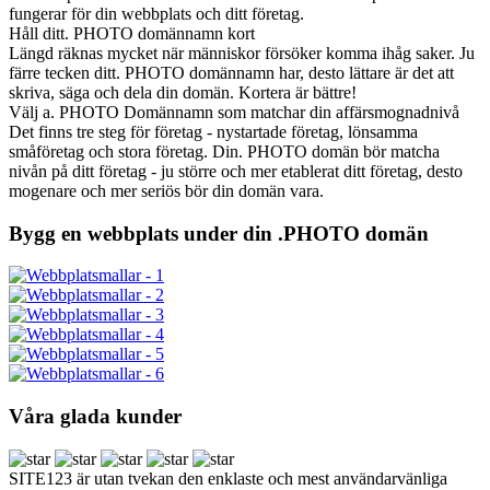
fungerar för din webbplats och ditt företag.
Håll ditt. PHOTO domännamn kort
Längd räknas mycket när människor försöker komma ihåg saker. Ju
färre tecken ditt. PHOTO domännamn har, desto lättare är det att
skriva, säga och dela din domän. Kortera är bättre!
Välj a. PHOTO Domännamn som matchar din affärsmognadnivå
Det finns tre steg för företag - nystartade företag, lönsamma
småföretag och stora företag. Din. PHOTO domän bör matcha
nivån på ditt företag - ju större och mer etablerat ditt företag, desto
mogenare och mer seriös bör din domän vara.
Bygg en webbplats under din .PHOTO domän
Våra glada kunder
SITE123 är utan tvekan den enklaste och mest användarvänliga