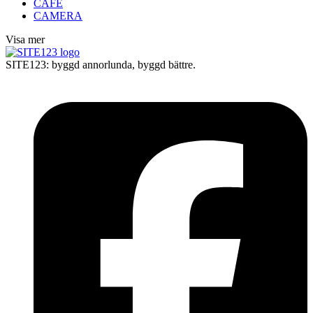
CAFE
CAMERA
Visa mer
SITE123: byggd annorlunda, byggd bättre.