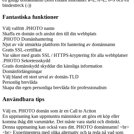
bindestreck (-))
Fantastiska funktioner
Välj valfritt .PHOTO namn
Skaffa en domän och anslut den till din webbplats
.PHOTO Domänhantering
Njut av vår utmärkta plattform för hantering av domännamn
Gratis SSL-certifikat
Var säker med gratis SSL / HTTPS-kryptering för alla webbplatser
.PHOTO Sekretessskydd
Gratis domänskydd skyddar din känsliga information
Domänförlängningar
Välj bland ett stort urval av domän-TLD
Personlig brevlåda
Skapa din egen personliga brevlåda för professionalism
Användbara tips
Välj en. PHOTO domän som är en Call to Action
En uppmaning kan uppmuntra människor att göra ett köp eller
komma ihåg ditt varumärke. Det måste vara starkt och distinkt.
Denna uppmaning kan också vara ditt. PHOTO domännamn! <br>
<br> Experimentera med olika alternativ och ta reda på vad som