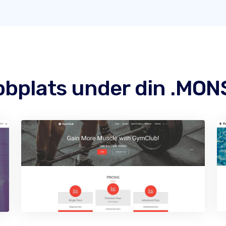
bbplats under din .MO