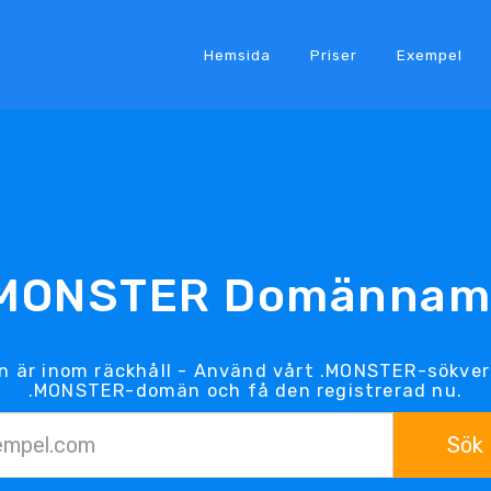
Hemsida
Priser
Exempel
MONSTER Domänna
är inom räckhåll - Använd vårt .MONSTER-sökver
.MONSTER-domän och få den registrerad nu.
Sök