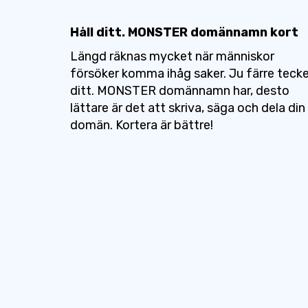
Håll ditt. MONSTER domännamn kort
Längd räknas mycket när människor
försöker komma ihåg saker. Ju färre teck
ditt. MONSTER domännamn har, desto
lättare är det att skriva, säga och dela din
domän. Kortera är bättre!