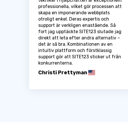
tekniker i hjälpchatten är exceptionellt
professionella, vilket gör processen att
skapa en imponerande webbplats
otroligt enkel. Deras expertis och
support är verkligen enastående. Så
fort jag upptäckte SITE123 slutade jag
direkt att leta efter andra alternativ –
det är så bra. Kombinationen av en
intuitiv plattform och förstklassig
support gör att SITE123 sticker ut från
konkurrenterna.
Christi Prettyman