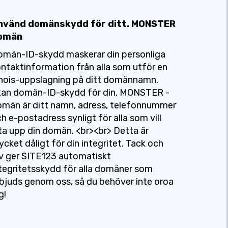
nvänd domänskydd för ditt. MONSTER
omän
omän-ID-skydd maskerar din personliga
ntaktinformation från alla som utför en
hois-uppslagning på ditt domännamn.
tan domän-ID-skydd för din. MONSTER -
män är ditt namn, adress, telefonnummer
h e-postadress synligt för alla som vill
ta upp din domän. <br><br> Detta är
cket dåligt för din integritet. Tack och
v ger SITE123 automatiskt
tegritetsskydd för alla domäner som
bjuds genom oss, så du behöver inte oroa
g!