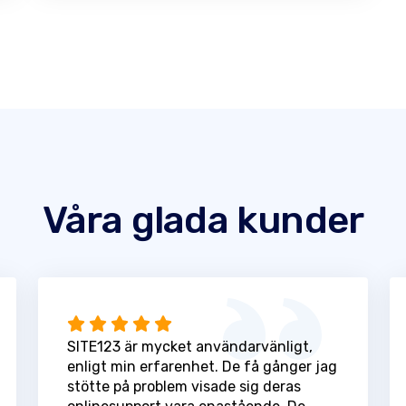
Våra glada kunder
SITE123 är mycket användarvänligt,
enligt min erfarenhet. De få gånger jag
stötte på problem visade sig deras