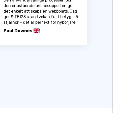
Den användarvänliga processen och
den enastående onlinesupporten gör
det enkelt att skapa en webbplats. Jag
ger SITE123 utan tvekan fullt betyg – 5
stjärnor – det är perfekt för nybörjare.
Paul Downes