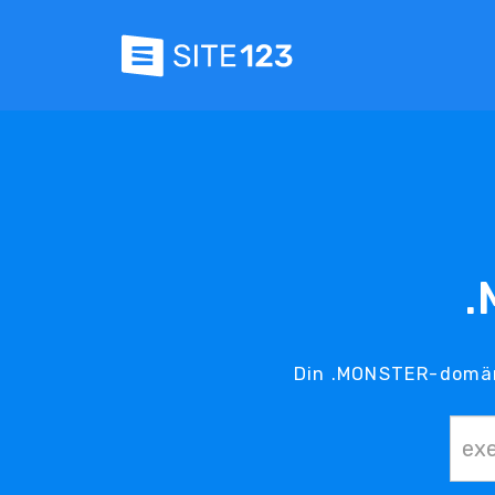
.
Din .MONSTER-domän 