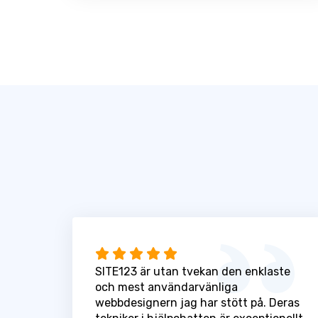
SITE123 är utan tvekan den enklaste
och mest användarvänliga
webbdesignern jag har stött på. Deras