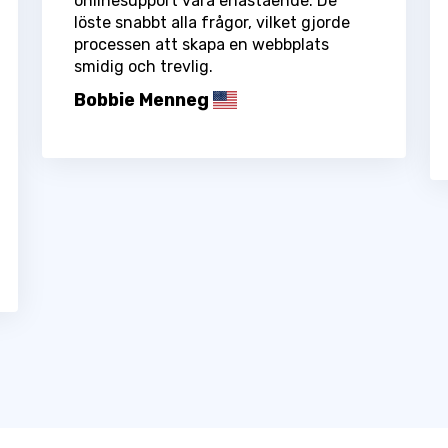
onlinesupport vara enastående. De
löste snabbt alla frågor, vilket gjorde
processen att skapa en webbplats
smidig och trevlig.
Bobbie Menneg