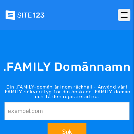
.FAMILY Domännamn
Din .FAMILY-domän är inom räckhåll - Använd vårt
.FAMILY-sökverktyg för din önskade .FAMILY-domän
och få den registrerad nu.
Sök