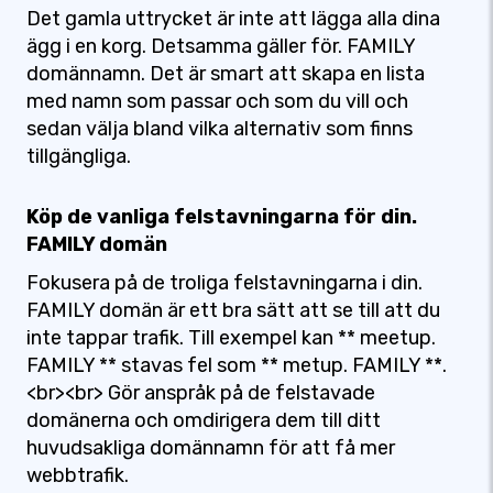
Det gamla uttrycket är inte att lägga alla dina
ägg i en korg. Detsamma gäller för. FAMILY
domännamn. Det är smart att skapa en lista
med namn som passar och som du vill och
sedan välja bland vilka alternativ som finns
tillgängliga.
Köp de vanliga felstavningarna för din.
FAMILY domän
Fokusera på de troliga felstavningarna i din.
FAMILY domän är ett bra sätt att se till att du
inte tappar trafik. Till exempel kan ** meetup.
FAMILY ** stavas fel som ** metup. FAMILY **.
<br><br> Gör anspråk på de felstavade
domänerna och omdirigera dem till ditt
huvudsakliga domännamn för att få mer
webbtrafik.