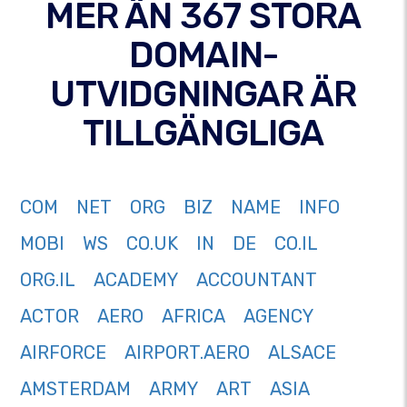
MER ÄN 367 STORA
DOMAIN-
UTVIDGNINGAR ÄR
TILLGÄNGLIGA
COM
NET
ORG
BIZ
NAME
INFO
MOBI
WS
CO.UK
IN
DE
CO.IL
ORG.IL
ACADEMY
ACCOUNTANT
ACTOR
AERO
AFRICA
AGENCY
AIRFORCE
AIRPORT.AERO
ALSACE
AMSTERDAM
ARMY
ART
ASIA