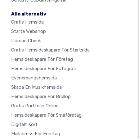
Senaste Uppdateringarna
Alla alternativ
Gratis Hemsida
Starta Webshop
Domän Check
Gratis Hemsideskapare För Startsida
Hemsideskapare För Företag
Hemsideskapare För Fotografi
Evenemangshemsida
Skapa En Musikhemsida
Hemsideskapare För Bröllop
Gratis Portfolio Online
Hemsideskapare För Småföretag
Digitalt Kort
Mailadress För Företag