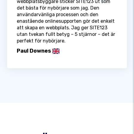
webbplatsbyggare sticker SITE123 ut som
det bästa för nybörjare som jag. Den
användarvänliga processen och den
enastående onlinesupporten gör det enkelt
att skapa en webbplats. Jag ger SITE123
utan tvekan fullt betyg – 5 stjärnor – det är
perfekt för nybörjare.
Paul Downes