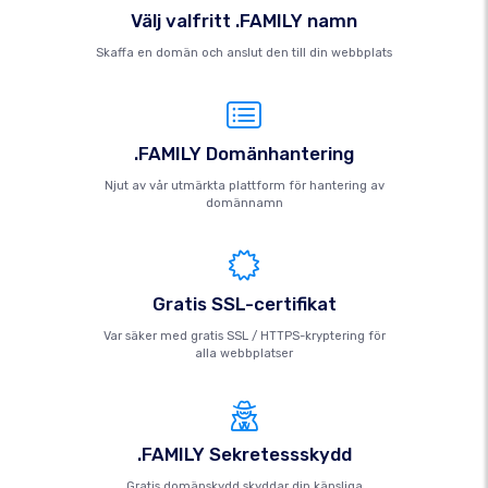
Välj valfritt .FAMILY namn
Skaffa en domän och anslut den till din webbplats
.FAMILY Domänhantering
Njut av vår utmärkta plattform för hantering av
domännamn
Gratis SSL-certifikat
Var säker med gratis SSL / HTTPS-kryptering för
alla webbplatser
.FAMILY Sekretessskydd
Gratis domänskydd skyddar din känsliga