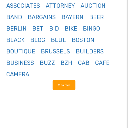
ASSOCIATES
ATTORNEY
AUCTION
BAND
BARGAINS
BAYERN
BEER
BERLIN
BET
BID
BIKE
BINGO
BLACK
BLOG
BLUE
BOSTON
BOUTIQUE
BRUSSELS
BUILDERS
BUSINESS
BUZZ
BZH
CAB
CAFE
CAMERA
Visa mer