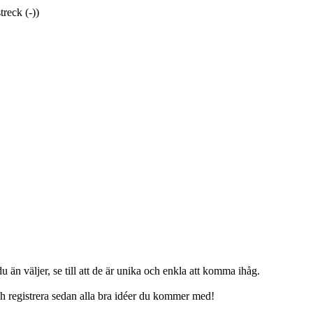
reck (-))
 väljer, se till att de är unika och enkla att komma ihåg.
ch registrera sedan alla bra idéer du kommer med!