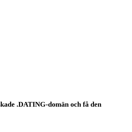
nskade .DATING-domän och få den