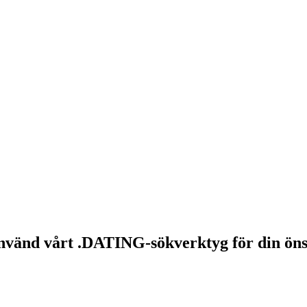
nvänd vårt .DATING-sökverktyg för din ö