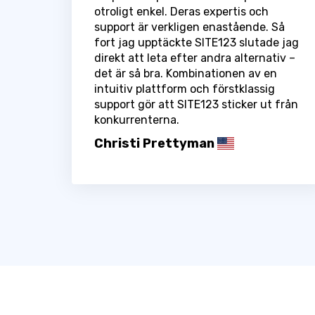
otroligt enkel. Deras expertis och
support är verkligen enastående. Så
fort jag upptäckte SITE123 slutade jag
direkt att leta efter andra alternativ –
det är så bra. Kombinationen av en
intuitiv plattform och förstklassig
support gör att SITE123 sticker ut från
konkurrenterna.
Christi Prettyman