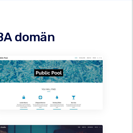
MBA domän