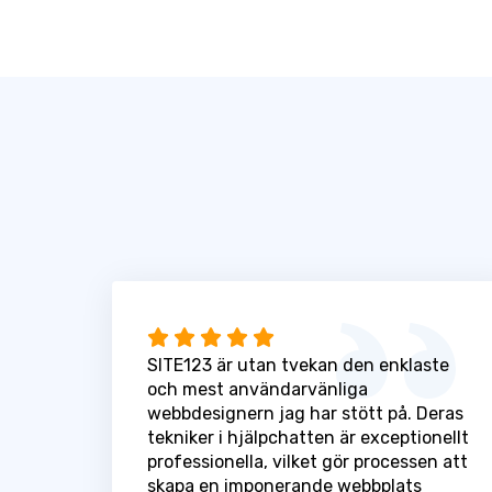
SITE123 är utan tvekan den enklaste
och mest användarvänliga
webbdesignern jag har stött på. Deras
tekniker i hjälpchatten är exceptionellt
professionella, vilket gör processen att
skapa en imponerande webbplats