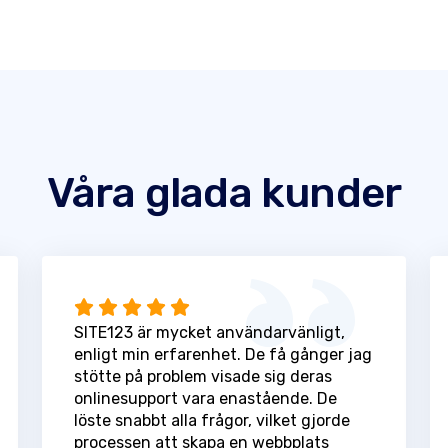
Våra glada kunder
SITE123 är mycket användarvänligt,
enligt min erfarenhet. De få gånger jag
stötte på problem visade sig deras
onlinesupport vara enastående. De
löste snabbt alla frågor, vilket gjorde
processen att skapa en webbplats