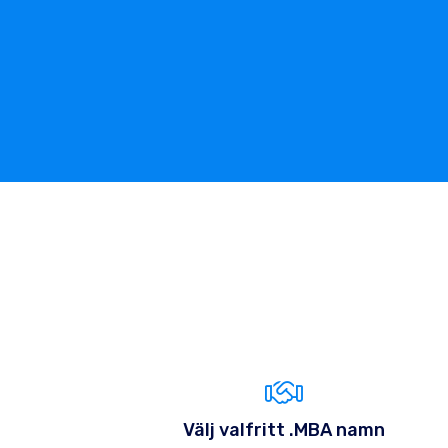
Välj valfritt .MBA namn