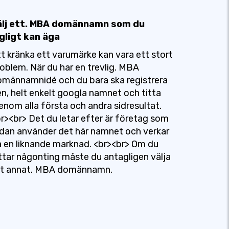
älj ett. MBA domännamn som du
gligt kan äga
t kränka ett varumärke kan vara ett stort
oblem. När du har en trevlig. MBA
männamnidé och du bara ska registrera
n, helt enkelt googla namnet och titta
enom alla första och andra sidresultat.
r><br> Det du letar efter är företag som
dan använder det här namnet och verkar
 en liknande marknad. <br><br> Om du
ttar någonting måste du antagligen välja
tt annat. MBA domännamn.