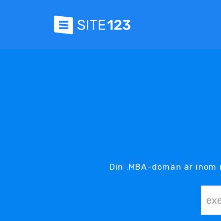
Din .MBA-domän är inom 